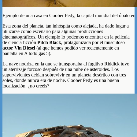
Ejemplo de una casa en Coober Pedy, la capital mundial del ópalo en 
Esta zona del planeta, tan inhóspita como alejada, ha dado lugar a
utilizarse como escenario para algunas producciones
cinematográficos. Un ejemplo lo podemos encontrar en la película
de ciencia ficción
Pitch Black
, protagonizada por el musculoso
actor Vin Diesel
(al que hemos podido ver recientemente en
pantalla en A todo gas 5).
La nave nodriza en la que se transportaba al fugitivo Riddick tuvo
un aterrizaje forzoso después de una nube de asteroides. Los
supervivientes debían sobrevivir en un planeta desértico con tres
soles, donde nunca era de noche. Coober Pedy es una buena
localización, ¿no creéis?