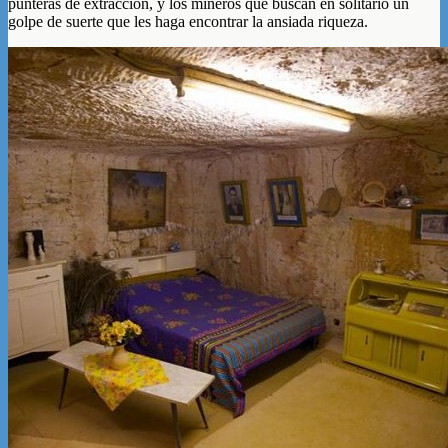
punteras de extracción, y los mineros que buscan en solitario un
golpe de suerte que les haga encontrar la ansiada riqueza.