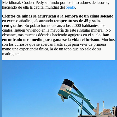
Meridional. Coober Pedy se fundó por los buscadores de tesoros,
haciendo de ella la capital mundial del
ópalo
.
Cientos de minas se acurrucan a la sombra de un clima soleado
,
en exceso añadiría, alcanzando
temperaturas de 45 grados
centígrados
. Su población no alcanza los 2.000 habitantes, los
cuales, siguen viviendo en la mayoría de este singular mineral. No
obstante, tras muchas décadas haciendo agujeros en el suelo,
han
encontrado otro medio para ganarse la vida: el turismo
. Muchos
son los curiosos que se acercan hasta aquí para vivir de primera
mano una experiencia única, la de un topo que no sale de su
madriguera.