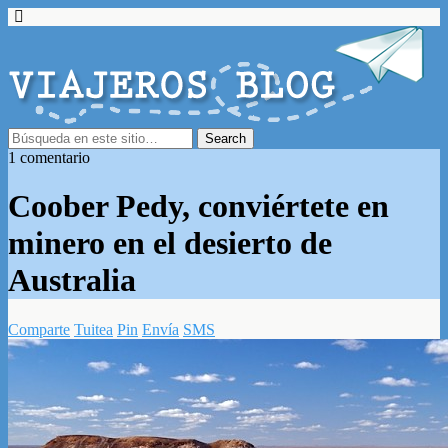
1 comentario
Coober Pedy, conviértete en
minero en el desierto de
Australia
Comparte
Tuitea
Pin
Envía
SMS