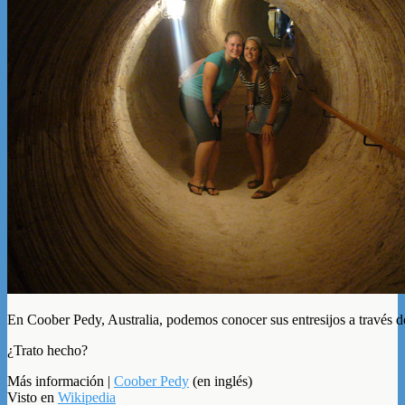
En Coober Pedy, Australia, podemos conocer sus entresijos a través d
¿Trato hecho?
Más información |
Coober Pedy
(en inglés)
Visto en
Wikipedia