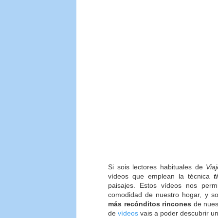
Si sois lectores habituales de
Via
vídeos que emplean la técnica
t
paisajes. Estos vídeos nos permi
comodidad de nuestro hogar, y s
más recónditos rincones
de nuest
de
vídeos
vais a poder descubrir un