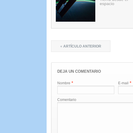
espacio
«
ARTÍCULO ANTERIOR
DEJA UN COMENTARIO
*
*
Nombre
E-mail
Comentario