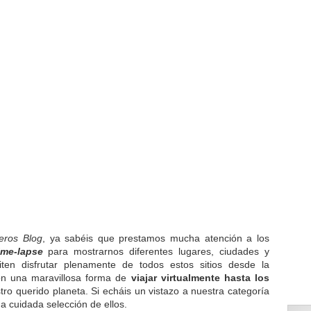
jeros Blog
, ya sabéis que prestamos mucha atención a los
ime-lapse
para mostrarnos diferentes lugares, ciudades y
ten disfrutar plenamente de todos estos sitios desde la
on una maravillosa forma de
viajar virtualmente hasta los
ro querido planeta. Si echáis un vistazo a nuestra categoría
a cuidada selección de ellos.