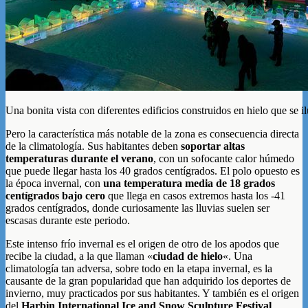
Una bonita vista con diferentes edificios construidos en hielo que se 
Pero la característica más notable de la zona es consecuencia directa
de la climatología. Sus habitantes deben
soportar altas
temperaturas durante el verano
, con un sofocante calor húmedo
que puede llegar hasta los 40 grados centígrados. El polo opuesto es
la época invernal, con
una temperatura media de 18 grados
centígrados bajo cero
que llega en casos extremos hasta los -41
grados centígrados, donde curiosamente las lluvias suelen ser
escasas durante este periodo.
Este intenso frío invernal es el origen de otro de los apodos que
recibe la ciudad, a la que llaman «
ciudad de hielo
«. Una
climatología tan adversa, sobre todo en la etapa invernal, es la
causante de la gran popularidad que han adquirido los deportes de
invierno, muy practicados por sus habitantes. Y también es el origen
del
Harbin International Ice and Snow Sculpture Festival