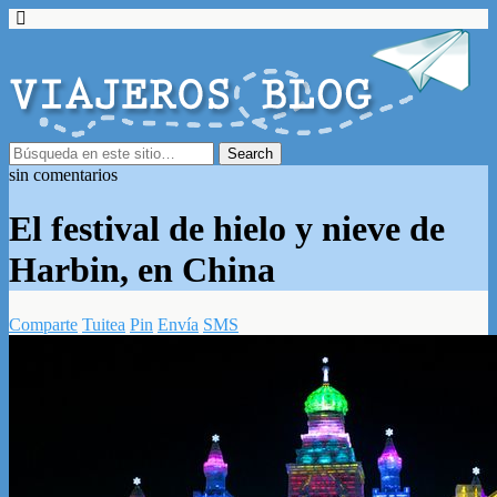
sin comentarios
El festival de hielo y nieve de
Harbin, en China
Comparte
Tuitea
Pin
Envía
SMS