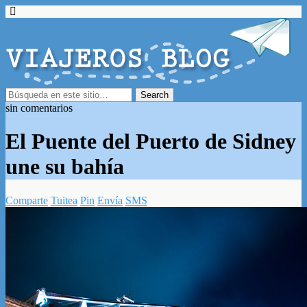
sin comentarios
El Puente del Puerto de Sidney
une su bahía
Comparte
Tuitea
Pin
Envía
SMS