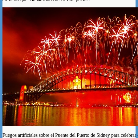
Fuegos artificiales sobre el Puente del Puerto de Sidney para celebrar