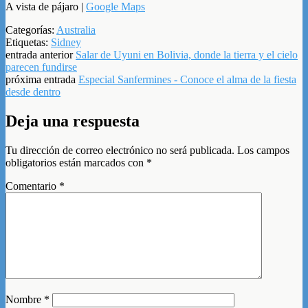
A vista de pájaro |
Google Maps
Categorías:
Australia
Etiquetas:
Sidney
entrada anterior
Salar de Uyuni en Bolivia, donde la tierra y el cielo
parecen fundirse
próxima entrada
Especial Sanfermines - Conoce el alma de la fiesta
desde dentro
Deja una respuesta
Tu dirección de correo electrónico no será publicada.
Los campos
obligatorios están marcados con
*
Comentario
*
Nombre
*