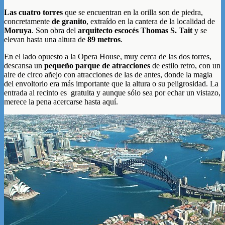
Las cuatro torres
que se encuentran en la orilla son de piedra,
concretamente
de granito
, extraído en la cantera de la localidad de
Moruya
. Son obra del
arquitecto escocés Thomas S. Tait
y se
elevan hasta una altura de
89 metros
.
En el lado opuesto a la Opera House, muy cerca de las dos torres,
descansa un
pequeño parque de atracciones
de estilo retro, con un
aire de circo añejo con atracciones de las de antes, donde la magia
del envoltorio era más importante que la altura o su peligrosidad. La
entrada al recinto es gratuita y aunque sólo sea por echar un vistazo,
merece la pena acercarse hasta aquí.