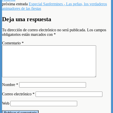
próxima entrada
Especial Sanfermines - Las peñas, los verdaderos
animadores de las fiestas
Deja una respuesta
Tu dirección de correo electrónico no será publicada.
Los campos
obligatorios están marcados con
*
Comentario
*
Nombre
*
Correo electrónico
*
Web