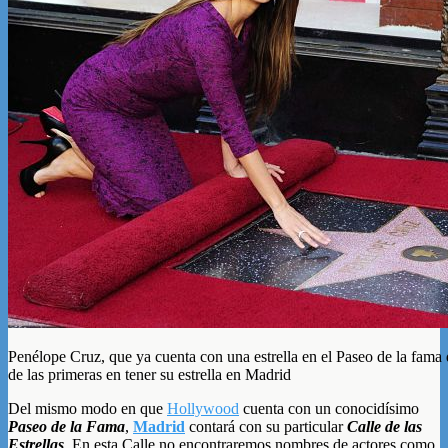
Penélope Cruz, que ya cuenta con una estrella en el Paseo de la fam
de las primeras en tener su estrella en Madrid
Del mismo modo en que
Hollywood
cuenta con un conocidísimo
Paseo de la Fama
,
Madrid
contará con su particular
Calle de las
Estrellas
. En esta Calle no encontraremos nombres de actores como