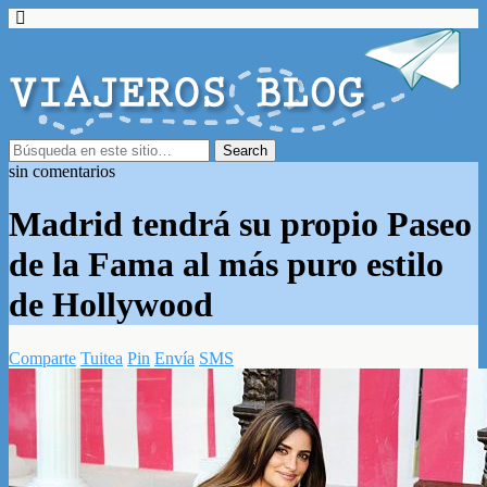
sin comentarios
Madrid tendrá su propio Paseo
de la Fama al más puro estilo
de Hollywood
Comparte
Tuitea
Pin
Envía
SMS