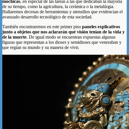
mochicas
, en especial de las tareas a las que dedicaban la mayoría
de su tiempo, como la agricultura, la cerámica o la metalúrgia.
Hallaremos decenas de herramientas y utensilios que evidencian el
avanzado desarrollo tecnológico de esta sociedad.
También encontraremos en este primer piso
paneles explicativos
junto a objetos que nos aclararán qué visión tenían de la vida y
de la muerte
. De igual modo se encuentran expuestas algunas
figuras que representan a los dioses y semidioses que veneraban y
que regían su mundo y su manera de vivir.