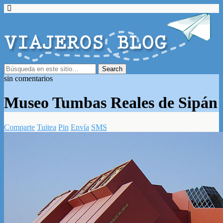
sin comentarios
Museo Tumbas Reales de Sipán
Comparte
Tuitea
Pin
Envía
SMS