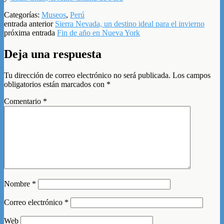
Categorías:
Museos
,
Perú
entrada anterior
Sierra Nevada, un destino ideal para el invierno
próxima entrada
Fin de año en Nueva York
Deja una respuesta
Tu dirección de correo electrónico no será publicada.
Los campos
obligatorios están marcados con
*
Comentario
*
Nombre
*
Correo electrónico
*
Web