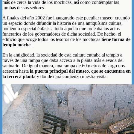
más de cerca la vida de los mochicas, así como contemplar las
tumbas de sus señores.
A finales del año 2002 fue inaugurado este peculiar museo, creando
un espacio donde difundir la historia de una antiquísima cultura,
poniendo especial énfasis a todo aquello que rodeaba los actos
funerarios de los gobernadores de dicha sociedad. De hecho, el
edificio que acoge todos los tesoros de los mochicas
tiene forma de
templo moche
.
En la antigüedad, la sociedad de esta cultura entraba al templo a
través de una rampa que daba acceso a la planta más elevada del
santuario. De igual manera, una rampa de 60 metros de largo nos
acercará hasta
la puerta principal del museo
, que
se encuentra en
la tercera planta
y donde dará comienzo nuestra visita.