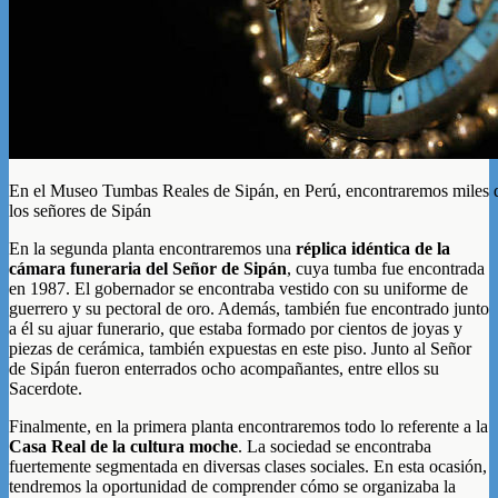
En el Museo Tumbas Reales de Sipán, en Perú, encontraremos miles d
los señores de Sipán
En la segunda planta encontraremos una
réplica idéntica de la
cámara funeraria del Señor de Sipán
, cuya tumba fue encontrada
en 1987. El gobernador se encontraba vestido con su uniforme de
guerrero y su pectoral de oro. Además, también fue encontrado junto
a él su ajuar funerario, que estaba formado por cientos de joyas y
piezas de cerámica, también expuestas en este piso. Junto al Señor
de Sipán fueron enterrados ocho acompañantes, entre ellos su
Sacerdote.
Finalmente, en la primera planta encontraremos todo lo referente a la
Casa Real de la cultura moche
. La sociedad se encontraba
fuertemente segmentada en diversas clases sociales. En esta ocasión,
tendremos la oportunidad de comprender cómo se organizaba la