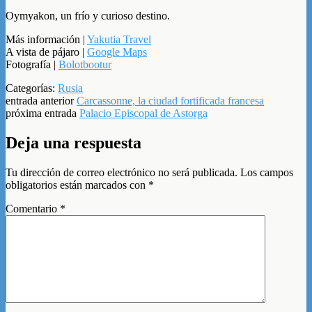
Oymyakon, un frío y curioso destino.
Más información |
Yakutia Travel
A vista de pájaro |
Google Maps
Fotografía |
Bolotbootur
Categorías:
Rusia
entrada anterior
Carcassonne, la ciudad fortificada francesa
próxima entrada
Palacio Episcopal de Astorga
Deja una respuesta
Tu dirección de correo electrónico no será publicada.
Los campos
obligatorios están marcados con
*
Comentario
*