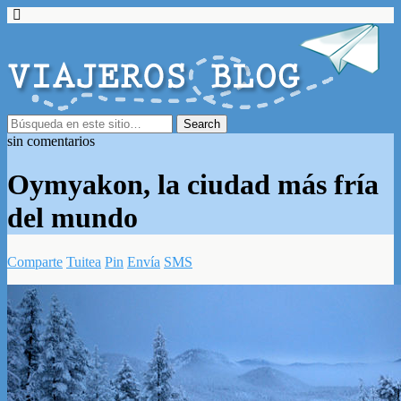
sin comentarios
Oymyakon, la ciudad más fría
del mundo
Comparte
Tuitea
Pin
Envía
SMS