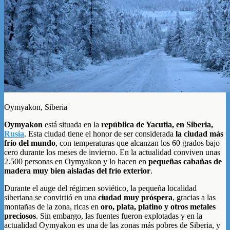
Oymyakon, Siberia
Oymyakon
está situada en la
república de Yacutia, en Siberia,
Rusia
. Esta ciudad tiene el honor de ser considerada
la ciudad más
frío del mundo
, con temperaturas que alcanzan los 60 grados bajo
cero durante los meses de invierno. En la actualidad conviven unas
2.500 personas en Oymyakon y lo hacen en
pequeñas cabañas de
madera muy bien aisladas del frí­o exterior
.
Durante el auge del régimen soviético, la pequeña localidad
siberiana se convirtió en una
ciudad muy próspera
, gracias a las
montañas de la zona, ricas en
oro, plata, platino y otros metales
preciosos
. Sin embargo, las fuentes fueron explotadas y en la
actualidad Oymyakon es una de las zonas más pobres de Siberia, y