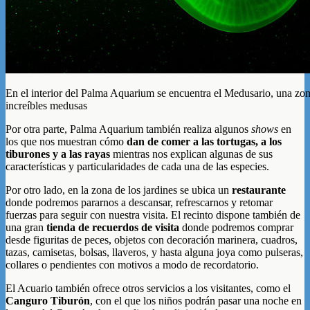
En el interior del Palma Aquarium se encuentra el Medusario, una zo
increíbles medusas
Por otra parte, Palma Aquarium también realiza algunos
shows
en
los que nos muestran cómo
dan de comer a las tortugas, a los
tiburones y a las rayas
mientras nos explican algunas de sus
características y particularidades de cada una de las especies.
Por otro lado, en la zona de los jardines se ubica un
restaurante
donde podremos pararnos a descansar, refrescarnos y retomar
fuerzas para seguir con nuestra visita. El recinto dispone también de
una gran
tienda de recuerdos de visita
donde podremos comprar
desde figuritas de peces, objetos con decoración marinera, cuadros,
tazas, camisetas, bolsas, llaveros, y hasta alguna joya como pulseras,
collares o pendientes con motivos a modo de recordatorio.
El Acuario también ofrece otros servicios a los visitantes, como el
Canguro Tiburón
, con el que los niños podrán pasar una noche en