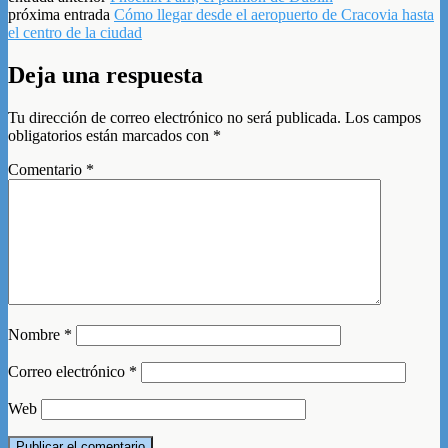
próxima entrada
Cómo llegar desde el aeropuerto de Cracovia hasta
el centro de la ciudad
Deja una respuesta
Tu dirección de correo electrónico no será publicada.
Los campos
obligatorios están marcados con
*
Comentario
*
Nombre
*
Correo electrónico
*
Web