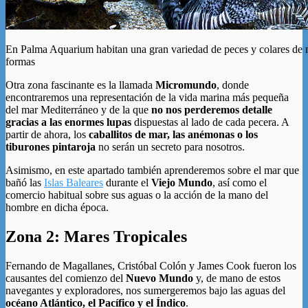
En Palma Aquarium habitan una gran variedad de peces y colares de m
formas
Otra zona fascinante es la llamada
Micromundo
, donde
encontraremos una representación de la vida marina más pequeña
del mar Mediterráneo y de la que
no nos perderemos detalle
gracias a las enormes lupas
dispuestas al lado de cada pecera. A
partir de ahora, los
caballitos de mar, las anémonas o los
tiburones pintaroja
no serán un secreto para nosotros.
Asimismo, en este apartado también aprenderemos sobre el mar que
bañó las
Islas Baleares
durante el
Viejo Mundo
, así como el
comercio habitual sobre sus aguas o la acción de la mano del
hombre en dicha época.
Zona 2: Mares Tropicales
Fernando de Magallanes, Cristóbal Colón y James Cook fueron los
causantes del comienzo del
Nuevo Mundo
y, de mano de estos
navegantes y exploradores, nos sumergeremos bajo las aguas del
océano Atlántico, el Pacífico y el Índico
.