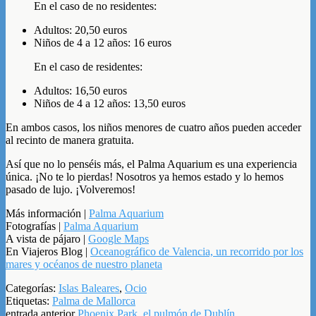
En el caso de no residentes:
Adultos: 20,50 euros
Niños de 4 a 12 años: 16 euros
En el caso de residentes:
Adultos: 16,50 euros
Niños de 4 a 12 años: 13,50 euros
En ambos casos, los niños menores de cuatro años pueden acceder
al recinto de manera gratuita.
Así que no lo penséis más, el Palma Aquarium es una experiencia
única. ¡No te lo pierdas! Nosotros ya hemos estado y lo hemos
pasado de lujo. ¡Volveremos!
Más información |
Palma Aquarium
Fotografías |
Palma Aquarium
A vista de pájaro |
Google Maps
En Viajeros Blog |
Oceanográfico de Valencia, un recorrido por los
mares y océanos de nuestro planeta
Categorías:
Islas Baleares
,
Ocio
Etiquetas:
Palma de Mallorca
entrada anterior
Phoenix Park, el pulmón de Dublín