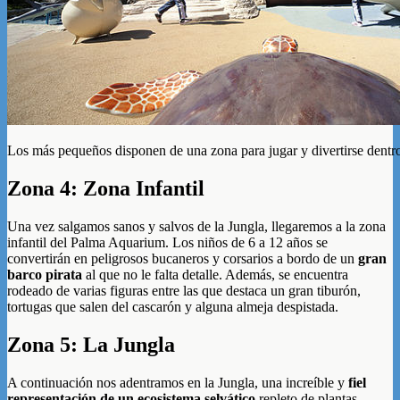
Los más pequeños disponen de una zona para jugar y divertirse dent
Zona 4: Zona Infantil
Una vez salgamos sanos y salvos de la Jungla, llegaremos a la zona
infantil del Palma Aquarium. Los niños de 6 a 12 años se
convertirán en peligrosos bucaneros y corsarios a bordo de un
gran
barco pirata
al que no le falta detalle. Además, se encuentra
rodeado de varias figuras entre las que destaca un gran tiburón,
tortugas que salen del cascarón y alguna almeja despistada.
Zona 5: La Jungla
A continuación nos adentramos en la Jungla, una increíble y
fiel
representación de un ecosistema selvático
repleto de plantas