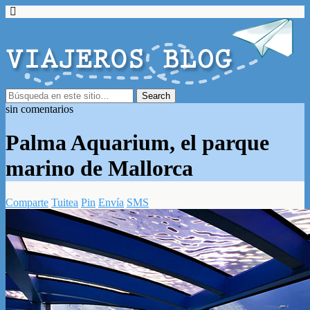
sin comentarios
Palma Aquarium, el parque
marino de Mallorca
Comparte
Tuitea
Pin
Envía
SMS