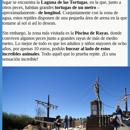
lugar se encuentra la
Laguna de las Tortugas
, en la que, junto a
otros peces, habitan grandes
tortugas de un metro
–
aproximadamente–
de longitud
. Conjuntamente con la zona de
agua, estos reptiles disponen de una pequeña área de arena en la que
tostarse al sol si así lo desean.
Sin embargo, la zona más visitada es la
Piscina de Rayas
, donde
conviven algunos peces junto a grandes rayas de más de medio
metro. Lo mejor de todo es que los adultos y niños mayores de ocho
años, por apenas 10 euros, podrán
bucear al lado de estos
increíbles animales
. Todo aquél que lo prueba repite. ¡Es una
sensación increíble!