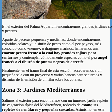
En el exterior del Palma Aquarium encontraremos grandes jardines co
y peceras
Aparte de peceras pequeñas y medianas, donde encontraremos
coloridos colares y un sinfín de peces como el pez payaso, más
conocido como «nemo», o dragones marinos, hallaremos una
enorme pecera frente a la cual hay grandes cojines para
sentarnos
y contemplar cómodamente especies como el
pez ángel
francés o el tiburón de puntas negras de arrecife
.
Finalmente, en el tramo final de esta sección, accederemos a un
pequeña sala con un proyector y varios bancos para sentarnos y
disfrutar de la emisión de un film sobre los corales.
Zona 3: Jardines Mediterráneos
Salimos al exterior para encontrarnos con un inmenso jardín repleto
de vegetación típica del Mediterráneo, rodeado de
estanques
repletos de nenúfares y pequeñas cascadas
. Asimismo, en este