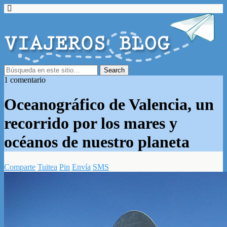
1 comentario
Oceanográfico de Valencia, un
recorrido por los mares y
océanos de nuestro planeta
Comparte
Tuitea
Pin
Envía
SMS