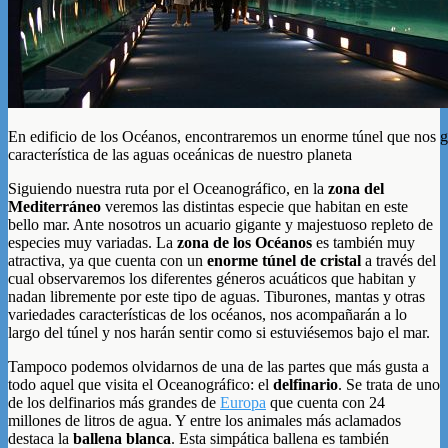
En edificio de los Océanos, encontraremos un enorme túnel que nos gu
característica de las aguas oceánicas de nuestro planeta
Siguiendo nuestra ruta por el Oceanográfico, en la
zona del
Mediterráneo
veremos las distintas especie que habitan en este
bello mar. Ante nosotros un acuario gigante y majestuoso repleto de
especies muy variadas. La
zona de los Océanos
es también muy
atractiva, ya que cuenta con un
enorme túnel de cristal
a través del
cual observaremos los diferentes géneros acuáticos que habitan y
nadan libremente por este tipo de aguas. Tiburones, mantas y otras
variedades características de los océanos, nos acompañarán a lo
largo del túnel y nos harán sentir como si estuviésemos bajo el mar.
Tampoco podemos olvidarnos de una de las partes que más gusta a
todo aquel que visita el Oceanográfico: el
delfinario
. Se trata de uno
de los delfinarios más grandes de
Europa
que cuenta con 24
millones de litros de agua. Y entre los animales más aclamados
destaca la
ballena blanca
. Esta simpática ballena es también