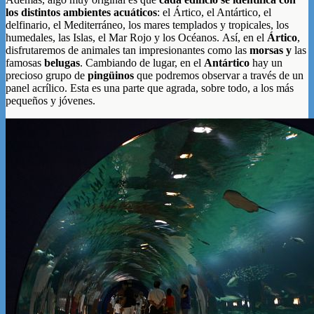
los distintos ambientes acuáticos
: el Ártico, el Antártico, el
delfinario, el Mediterráneo, los mares templados y tropicales, los
humedales, las Islas, el Mar Rojo y los Océanos. Así, en el
Ártico
,
disfrutaremos de animales tan impresionantes como las
morsas y
las
famosas
belugas
. Cambiando de lugar, en el
Antártico
hay un
precioso grupo de
pingüinos
que podremos observar a través de un
panel acrílico. Esta es una parte que agrada, sobre todo, a los más
pequeños y jóvenes.