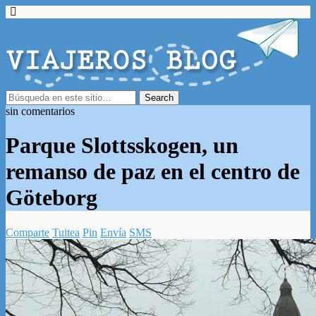
sin comentarios
Parque Slottsskogen, un
remanso de paz en el centro de
Göteborg
Comparte
Tuitea
Pin
Envía
SMS