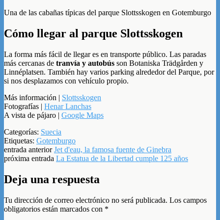
Una de las cabañas típicas del parque Slottsskogen en Gotemburgo
Cómo llegar al parque Slottsskogen
La forma más fácil de llegar es en transporte público. Las paradas
más cercanas de
tranvía y autobús
son Botaniska Trädgården y
Linnéplatsen. También hay varios parking alrededor del Parque, por
si nos desplazamos con vehículo propio.
Más información |
Slottsskogen
Fotografías |
Henar Lanchas
A vista de pájaro |
Google Maps
Categorías:
Suecia
Etiquetas:
Gotemburgo
entrada anterior
Jet d'eau, la famosa fuente de Ginebra
próxima entrada
La Estatua de la Libertad cumple 125 años
Deja una respuesta
Tu dirección de correo electrónico no será publicada.
Los campos
obligatorios están marcados con
*