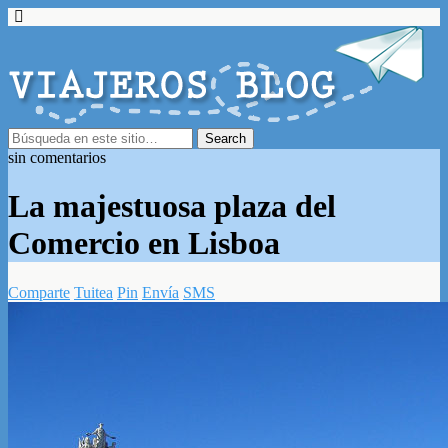
sin comentarios
La majestuosa plaza del
Comercio en Lisboa
Comparte
Tuitea
Pin
Envía
SMS