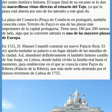
del centro histórico lisboeta. El toque final de su encanto se lo dan
las
maravillosas vistas directas al estuario del Tajo
, ya que la
plaza está abierta por uno de los laterales a este gran río.
La plaza del Comercio (Praça do Comércio en portugués, también
conocida como Terreiro do Paço) es una de las plazas más
importantes de la capital portuguesa. Tiene unos 180 por 200 metros
de lado, algo que la convierte además es
una de las mayores plazas
de Europa
.
En 1511, D. Manuel I mandó construir un nuevo Palacio Real. El
rey quería trasladar su palacio a un lugar alejado de las murallas de
la ciudad. Así, abandonó definitivamente el también famoso castillo
de San Jorge, en Lisboa, donde había vivido la familia real hasta el
momento, para establecerse en el que se conocía como Paços da
Ribeira (Palacio de la Ribera), que más tarde sería destruido por el
famoso terremoto de Lisboa de 1755.