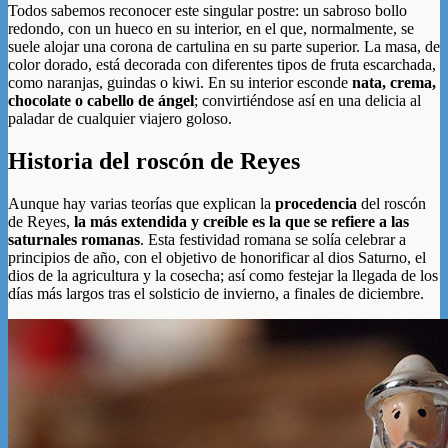
Todos sabemos reconocer este singular postre: un sabroso bollo
redondo, con un hueco en su interior, en el que, normalmente, se
suele alojar una corona de cartulina en su parte superior. La masa, de
color dorado, está decorada con diferentes tipos de fruta escarchada,
como naranjas, guindas o kiwi. En su interior esconde
nata, crema,
chocolate o cabello de ángel
; convirtiéndose así en una delicia al
paladar de cualquier viajero goloso.
Historia del roscón de Reyes
Aunque hay varias teorías que explican la
procedencia
del roscón
de Reyes,
la más extendida y creíble es la que se refiere a las
saturnales romanas
. Esta festividad romana se solía celebrar a
principios de año, con el objetivo de honorificar al dios Saturno, el
dios de la agricultura y la cosecha; así como festejar la llegada de los
días más largos tras el solsticio de invierno, a finales de diciembre.