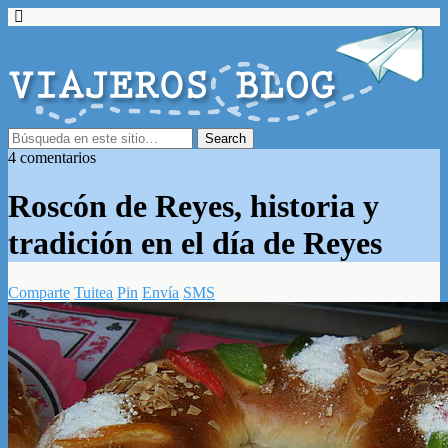
4 comentarios
Roscón de Reyes, historia y
tradición en el día de Reyes
Comparte
Tuitea
Pin
Envía
SMS