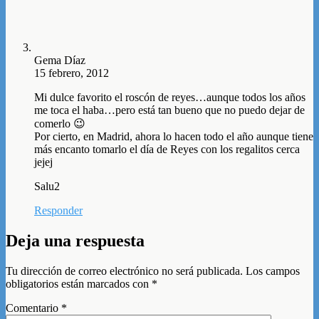
Gema Díaz
15 febrero, 2012
Mi dulce favorito el roscón de reyes…aunque todos los años
me toca el haba…pero está tan bueno que no puedo dejar de
comerlo 😉
Por cierto, en Madrid, ahora lo hacen todo el año aunque tiene
más encanto tomarlo el día de Reyes con los regalitos cerca
jejej
Salu2
Responder
Deja una respuesta
Tu dirección de correo electrónico no será publicada.
Los campos
obligatorios están marcados con
*
Comentario
*