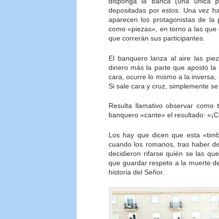
disponga la banca (una única p
depositadas por estos. Una vez ha
aparecen los protagonistas de la 
como «piezas», en torno a las que 
que correrán sus participantes.
El banquero lanza al aire las pi
dinero más la parte que apostó la
cara, ocurre lo mismo a la inversa
Si sale cara y cruz, simplemente se 
Resulta llamativo observar como 
banquero «cante» el resultado: «¡C
Los hay que dicen que esta «timb
cuando los romanos, tras haber de
decidieron rifarse quién se las qu
que guardar respeto a la muerte de
historia del Señor.