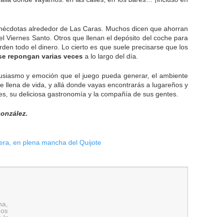
anécdotas alrededor de Las Caras. Muchos dicen que ahorran
el Viernes Santo. Otros que llenan el depósito del coche para
rden todo el dinero. Lo cierto es que suele precisarse que los
se repongan varias veces
a lo largo del día.
usiasmo y emoción que el juego pueda generar, el ambiente
e llena de vida, y allá donde vayas encontrarás a lugareños y
nes, su deliciosa gastronomía y la compañía de sus gentes.
González.
ra, en plena mancha del Quijote
na,
nos