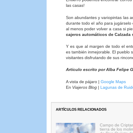
las casas!
Son abundantes y variopintas las 
durante todo el año para jugárselo 
al menos poder volver a casa si pie
cajeros automáticos de Calzada 
Y es que al margen de todo el ent
es también inmejorable. El pueblo s
visitantes disfrutando de sus rinco
Artículo escrito por Alba Felipe 
A vista de pájaro |
Google Maps
En
Viajeros Blog
|
Lagunas de Ruide
ARTÍCULOS RELACIONADOS
Campo de Cripta
tierra de los moli