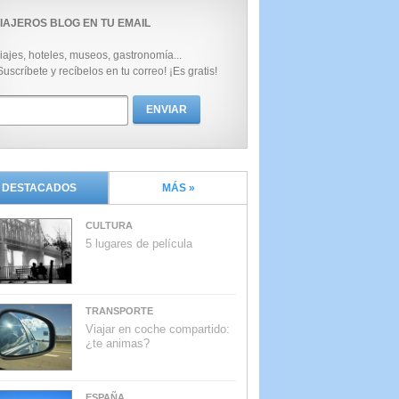
IAJEROS BLOG EN TU EMAIL
iajes, hoteles, museos, gastronomía...
Suscríbete y recíbelos en tu correo! ¡Es gratis!
DESTACADOS
MÁS »
CULTURA
5 lugares de película
TRANSPORTE
Viajar en coche compartido:
¿te animas?
ESPAÑA