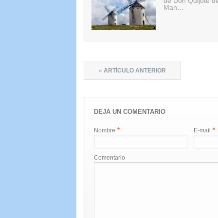
de Don Quijote de
Man…
«
ARTÍCULO ANTERIOR
DEJA UN COMENTARIO
*
*
Nombre
E-mail
Comentario