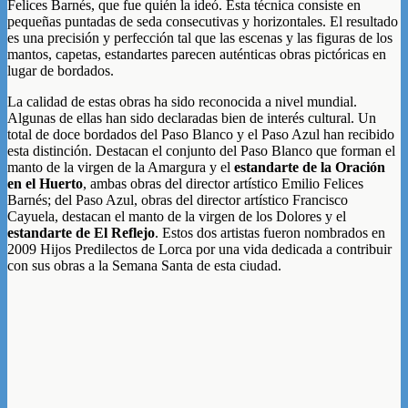
Felices Barnés, que fue quién la ideó. Esta técnica consiste en
pequeñas puntadas de seda consecutivas y horizontales. El resultado
es una precisión y perfección tal que las escenas y las figuras de los
mantos, capetas, estandartes parecen auténticas obras pictóricas en
lugar de bordados.
La calidad de estas obras ha sido reconocida a nivel mundial.
Algunas de ellas han sido declaradas bien de interés cultural. Un
total de doce bordados del Paso Blanco y el Paso Azul han recibido
esta distinción. Destacan el conjunto del Paso Blanco que forman el
manto de la virgen de la Amargura y el
estandarte de la Oración
en el Huerto
, ambas obras del director artístico Emilio Felices
Barnés; del Paso Azul, obras del director artístico Francisco
Cayuela, destacan el manto de la virgen de los Dolores y el
estandarte de El Reflejo
. Estos dos artistas fueron nombrados en
2009 Hijos Predilectos de Lorca por una vida dedicada a contribuir
con sus obras a la Semana Santa de esta ciudad.