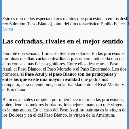
Este es uno de los espectaculares mantos que procesionan en los desfil
rey Salomón (Paso Blanco), obra del director artístico Emilio Felices 
Lorca
Las cofradías, rivales en el mejor sentido
Durante una semana, Lorca se divide en colores. En las procesiones
lorquinas desfilan
varias cofradías o pasos
, contando cada uno de
ellos con sus más fieles seguidores. Entre ellos destacan: el Paso
Azul, el Paso Blanco, el Paso Morado o el Paso Encarnado. Los dos
primeros,
el Paso Azul y el paso Blanco son los principales y
entre los que existe una mayor rivalidad
que podríamos
comparar, para entendernos, con la rivalidad entre el Real Madrid y
el Barcelona.
Blancos y azules compiten por quién luce mejor en las procesiones,
quién tiene los mejores bordados, los mejores mantos o qué virgen
es la más guapa. En el caso del Paso Azul, su patrona es la virgen de
los Dolores y en el del Paso Blanco, la virgen de la Amargura.