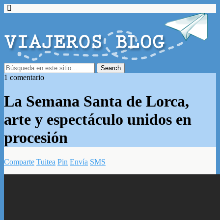
1 comentario
La Semana Santa de Lorca,
arte y espectáculo unidos en
procesión
Comparte
Tuitea
Pin
Envía
SMS