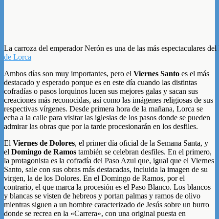
La carroza del emperador Nerón es una de las más espectaculares del
de Lorca
Ambos días son muy importantes, pero el
Viernes Santo
es el más
destacado y esperado porque es en este día cuando las distintas
cofradías o pasos lorquinos lucen sus mejores galas y sacan sus
creaciones más reconocidas, así como las imágenes religiosas de sus
respectivas vírgenes. Desde primera hora de la mañana, Lorca se
echa a la calle para visitar las iglesias de los pasos donde se pueden
admirar las obras que por la tarde procesionarán en los desfiles.
El
Viernes de Dolores
, el primer día oficial de la Semana Santa, y
el
Domingo de Ramos
también se celebran desfiles. En el primero,
la protagonista es la cofradía del Paso Azul que, igual que el Viernes
Santo, sale con sus obras más destacadas, incluida la imagen de su
virgen, la de los Dolores. En el Domingo de Ramos, por el
contrario, el que marca la procesión es el Paso Blanco. Los blancos
y blancas se visten de hebreos y portan palmas y ramos de olivo
mientras siguen a un hombre caracterizado de Jesús sobre un burro
donde se recrea en la «Carrera», con una original puesta en