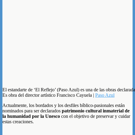
El estandarte de ‘El Reflejo’ (Paso Azul) es una de las obras declaradas
Es obra del director artístico Francisco Cayuela |
Paso Azul
Actualmente, los bordados y los desfiles bíblico-pasionales están
nominados para ser declarados
patrimonio cultural inmaterial de
la humanidad por la Unesco
con el objetivo de preservar y cuidar
estas creaciones.