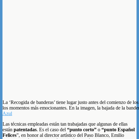
La ‘Recogida de banderas’ tiene lugar justo antes del comienzo de los 
los momentos más emocionantes. En la imagen, la bajada de la bander
Azul
Las técnicas empleadas están tan trabajadas que algunas de ellas
están
patentadas
. Es el caso del
“punto corto”
o
“punto Español
Felices
”, en honor al director artístico del Paso Blanco, Emilio