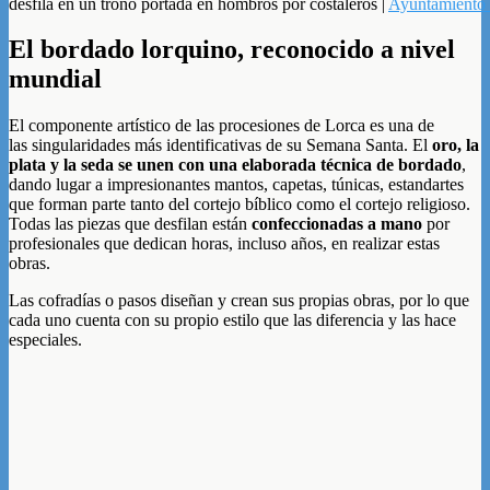
desfila en un trono portada en hombros por costaleros |
Ayuntamiento 
El bordado lorquino, reconocido a nivel
mundial
El componente artístico de las procesiones de Lorca es una de
las singularidades más identificativas de su Semana Santa. El
oro, la
plata y la seda se unen con una elaborada técnica de bordado
,
dando lugar a impresionantes mantos, capetas, túnicas, estandartes
que forman parte tanto del cortejo bíblico como el cortejo religioso.
Todas las piezas que desfilan están
confeccionadas a mano
por
profesionales que dedican horas, incluso años, en realizar estas
obras.
Las cofradías o pasos diseñan y crean sus propias obras, por lo que
cada uno cuenta con su propio estilo que las diferencia y las hace
especiales.