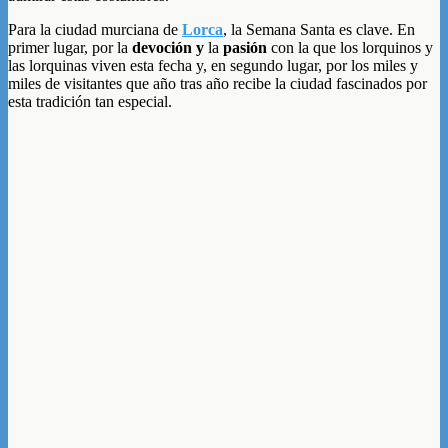
Para la ciudad murciana de
Lorca
, la Semana Santa es clave. En
primer lugar, por la
devoción y
la
pasión
con la que los lorquinos y
las lorquinas viven esta fecha y, en segundo lugar, por los miles y
miles de visitantes que año tras año recibe la ciudad fascinados por
esta tradición tan especial.