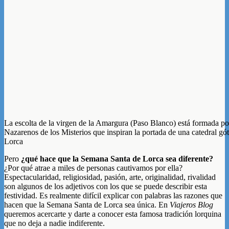
La escolta de la virgen de la Amargura (Paso Blanco) está formada por
Nazarenos de los Misterios que inspiran la portada de una catedral gó
Lorca
Pero
¿qué hace que la Semana Santa de Lorca sea diferente?
¿Por qué atrae a miles de personas cautivamos por ella?
Espectacularidad, religiosidad, pasión, arte, originalidad, rivalidad
son algunos de los adjetivos con los que se puede describir esta
festividad. Es realmente difícil explicar con palabras las razones que
hacen que la Semana Santa de Lorca sea única. En
Viajeros Blog
queremos acercarte y darte a conocer esta famosa tradición lorquina
que no deja a nadie indiferente.