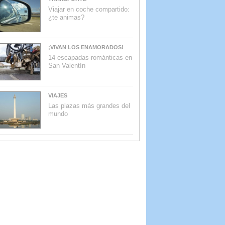
Viajar en coche compartido:
¿te animas?
¡VIVAN LOS ENAMORADOS!
14 escapadas románticas en
San Valentín
VIAJES
Las plazas más grandes del
mundo