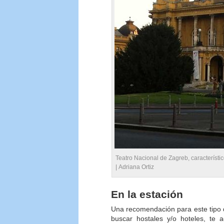
Teatro Nacional de Zagreb, característi
|
Adriana Ortiz
En la estación
Una recomendación para este tipo d
buscar hostales y/o hoteles, te a