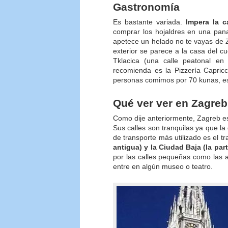
Gastronomía
Es bastante variada.
Impera la c
comprar los hojaldres en una pan
apetece un helado no te vayas de Z
exterior se parece a la casa del c
Tklacica (una calle peatonal en 
recomienda es la Pizzería Capricc
personas comimos por 70 kunas, es 
Qué ver ver en Zagreb
Como dije anteriormente, Zagreb e
Sus calles son tranquilas ya que l
de transporte más utilizado es el t
antigua) y la Ciudad Baja (la pa
por las calles pequeñas como las 
entre en algún museo o teatro.