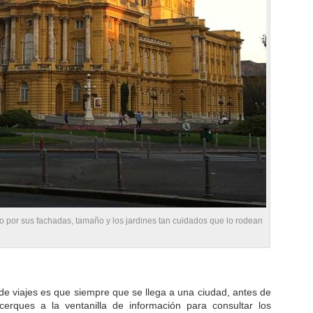
co por sus fachadas, tamaño y los jardines tan cuidados que lo rodean
e viajes es que siempre que se llega a una ciudad, antes de
cerques a la ventanilla de información para consultar los