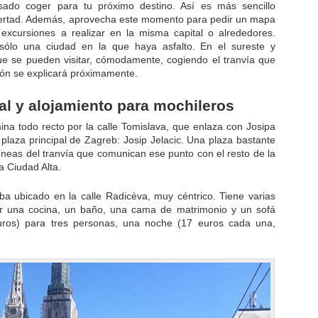
sado coger para tu próximo destino. Así es más sencillo
ibertad. Además, aprovecha este momento para pedir un mapa
 excursiones a realizar en la misma capital o alrededores.
sólo una ciudad en la que haya asfalto. En el sureste y
e se pueden visitar, cómodamente, cogiendo el tranvía que
sión se explicará próximamente.
tal y alojamiento para mochileros
ina todo recto por la calle Tomislava, que enlaza con Josipa
 plaza principal de Zagreb: Josip Jelacic. Una plaza bastante
líneas del tranvía que comunican ese punto con el resto de la
a Ciudad Alta.
ba ubicado en la calle Radicèva, muy céntrico. Tiene varias
r una cocina, un baño, una cama de matrimonio y un sofá
uros) para tres personas, una noche (17 euros cada una,