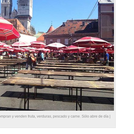
mpran y venden fruta, verduras, pescado y carne. Sólo abre de día |