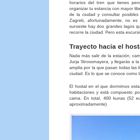
horarios del tren que tienes pen
organizar tu estancia con mayor l
de la ciudad y consultar posibles
Zagreb, afortunadamente, no es 
suroeste hay dos grandes lagos qu
recorre la ciudad. Pero esta excur
Trayecto hacia el hos
Nada más salir de la estación, cam
Jurja Strossmayera, y llegarás a la
amplia por la que pasan todas las 
ciudad. Es lo que se conoce como l
El hostal en el que dormimos esta
habitaciones y está compuesto po
cama. En total, 400 kunas (52 e
aproximadamente).