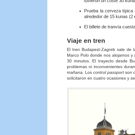
tuvieron un coste 30 kunas
Prueba la cerveza típica
alrededor de 15 kunas (2 
El billete de tranvía cues
Viaje en tren
El tren Budapest-Zagreb sale de l
Marco Polo donde nos alojamos y a
30 minutos. El trayecto desde Bu
problemas ni inconvenientes durant
mañana. Los
control passport
son c
solicitaron en cuatro ocasiones y 