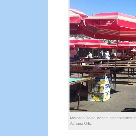
Mercado Dolac, donde los habitantes co
Adriana Ortiz