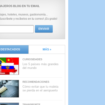
IAJEROS BLOG EN TU EMAIL
iajes, hoteles, museos, gastronomía...
Suscríbete y recíbelos en tu correo! ¡Es gratis!
DESTACADOS
MÁS »
CURIOSIDADES
Los 5 países más grandes
del mundo
RECOMENDACIONES
Cómo evitar que tu maleta
se pierda en el aeropuerto
TRANSPORTE