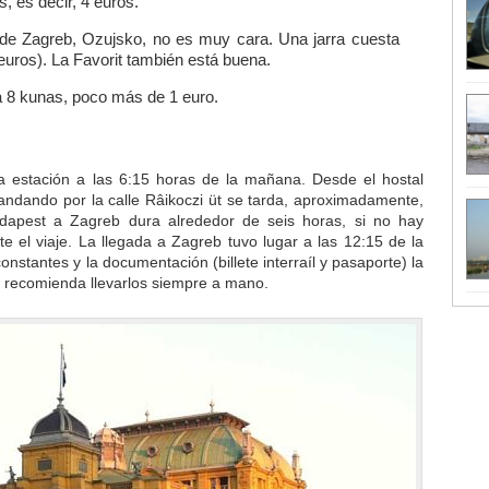
, es decir, 4 euros.
 de Zagreb, Ozujsko, no es muy cara. Una jarra cuesta
euros). La Favorit también está buena.
ta 8 kunas, poco más de 1 euro.
a estación a las 6:15 horas de la mañana. Desde el hostal
ndando por la calle Râikoczi üt se tarda, aproximadamente,
dapest a Zagreb dura alrededor de seis horas, si no hay
e el viaje. La llegada a Zagreb tuvo lugar a las 12:15 de la
onstantes y la documentación (billete interraíl y pasaporte) la
se recomienda llevarlos siempre a mano.