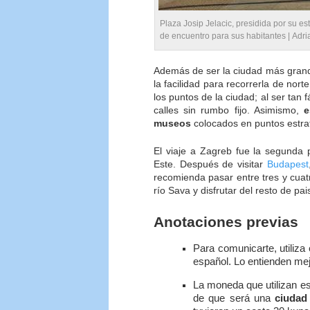
Plaza Josip Jelacic, presidida por su est
de encuentro para sus habitantes |
Adri
Además de ser la ciudad más grand
la facilidad para recorrerla de nor
los puntos de la ciudad; al ser tan f
calles sin rumbo fijo. Asimismo,
e
museos
colocados en puntos estrat
El viaje a Zagreb fue la segunda p
Este. Después de visitar
Budapest
recomienda pasar entre tres y cuatr
río Sava y disfrutar del resto de pai
Anotaciones previas
Para comunicarte, utiliza 
español. Lo entienden mej
La moneda que utilizan e
de que será una
ciudad