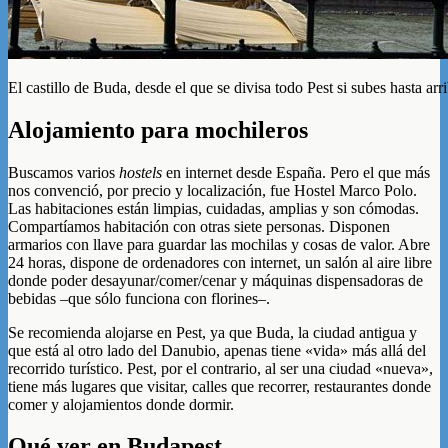
El castillo de Buda, desde el que se divisa todo Pest si subes hasta arr
Alojamiento para mochileros
Buscamos varios
hostels
en internet desde España. Pero el que más
nos convenció, por precio y localización, fue Hostel Marco Polo.
Las habitaciones están limpias, cuidadas, amplias y son cómodas.
Compartíamos habitación con otras siete personas. Disponen
armarios con llave para guardar las mochilas y cosas de valor. Abre
24 horas, dispone de ordenadores con internet, un salón al aire libre
donde poder desayunar/comer/cenar y máquinas dispensadoras de
bebidas –que sólo funciona con florines–.
Se recomienda alojarse en Pest, ya que Buda, la ciudad antigua y
que está al otro lado del Danubio, apenas tiene «vida» más allá del
recorrido turístico. Pest, por el contrario, al ser una ciudad «nueva»,
tiene más lugares que visitar, calles que recorrer, restaurantes donde
comer y alojamientos donde dormir.
Qué ver en Budapest