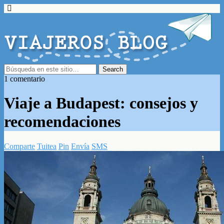
1 comentario
Viaje a Budapest: consejos y
recomendaciones
Comparte
Tuitea
Pin
Envía
SMS