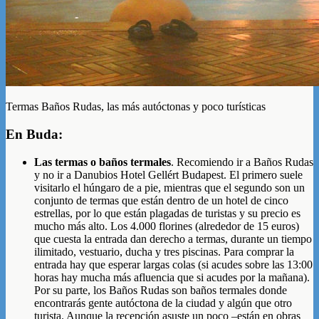
Termas Baños Rudas, las más autóctonas y poco turísticas
En Buda:
Las termas o baños termales
. Recomiendo ir a Baños Rudas
y no ir a Danubios Hotel Gellért Budapest. El primero suele
visitarlo el húngaro de a pie, mientras que el segundo son un
conjunto de termas que están dentro de un hotel de cinco
estrellas, por lo que están plagadas de turistas y su precio es
mucho más alto. Los 4.000 florines (alrededor de 15 euros)
que cuesta la entrada dan derecho a termas, durante un tiempo
ilimitado, vestuario, ducha y tres piscinas. Para comprar la
entrada hay que esperar largas colas (si acudes sobre las 13:00
horas hay mucha más afluencia que si acudes por la mañana).
Por su parte, los Baños Rudas son baños termales donde
encontrarás gente autóctona de la ciudad y algún que otro
turista. Aunque la recepción asuste un poco –están en obras