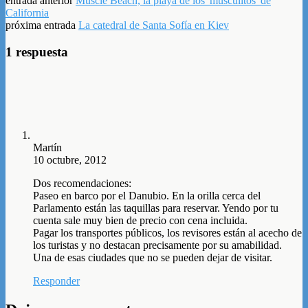
entrada anterior
Muscle Beach, la playa de los 'musculitos' de
California
próxima entrada
La catedral de Santa Sofía en Kiev
1 respuesta
Martín
10 octubre, 2012
Dos recomendaciones:
Paseo en barco por el Danubio. En la orilla cerca del
Parlamento están las taquillas para reservar. Yendo por tu
cuenta sale muy bien de precio con cena incluida.
Pagar los transportes públicos, los revisores están al acecho de
los turistas y no destacan precisamente por su amabilidad.
Una de esas ciudades que no se pueden dejar de visitar.
Responder