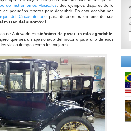
eo de Instrumentos Musicales
, dos ejemplos dispares de lo
V
na de pequeños tesoros para descubrir. En esta ocasión nos
rque del Cincuentenario
para detenernos en uno de sus
V
el museo del automóvil
.
¡
ulos de Autoworld es
sinónimo de pasar un rato agradable
.
 viajero que sea un apasionado del motor o para uno de esos
los viejos tiempos como los mejores.