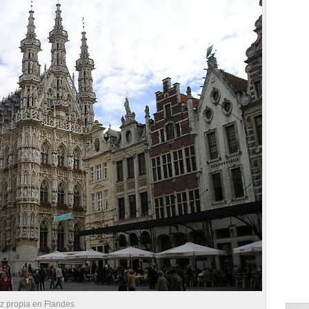
uz propia en Flandes