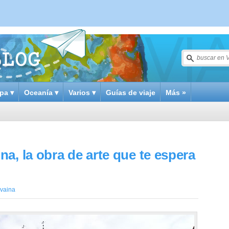
pa ▾
Oceanía ▾
Varios ▾
Guías de viaje
Más »
a, la obra de arte que te espera
vaina