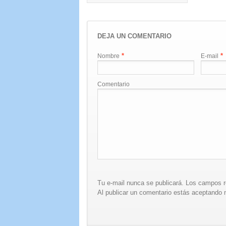
DEJA UN COMENTARIO
*
*
Nombre
E-mail
Comentario
Tu e-mail nunca se publicará. Los campos 
Al publicar un comentario estás aceptando n