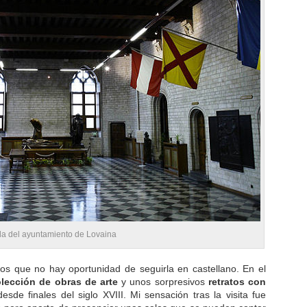
ada del ayuntamiento de Lovaina
ros que no hay oportunidad de seguirla en castellano. En el
lección de obras de arte
y unos sorpresivos
retratos con
esde finales del siglo XVIII. Mi sensación tras la visita fue