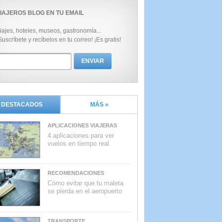
IAJEROS BLOG EN TU EMAIL
iajes, hoteles, museos, gastronomía...
Suscríbete y recíbelos en tu correo! ¡Es gratis!
DESTACADOS
MÁS »
APLICACIONES VIAJERAS
4 aplicaciones para ver
vuelos en tiempo real
RECOMENDACIONES
Cómo evitar que tu maleta
se pierda en el aeropuerto
TRANSPORTE