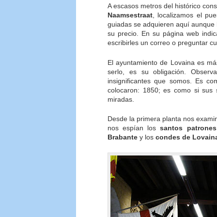
A escasos metros del histórico cons
Naamsestraat
, localizamos el pue
guiadas se adquieren aquí aunque
su precio. En su página web indic
escribirles un correo o preguntar 
El ayuntamiento de Lovaina es más
serlo, es su obligación. Obser
insignificantes que somos. Es co
colocaron: 1850; es como si sus 
miradas.
Desde la primera planta nos exam
nos espían los
santos patrones
Brabante
y los
condes de Lovain