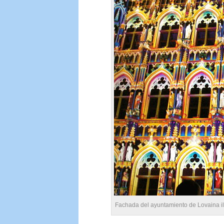
Fachada del ayuntamiento de Lovaina 