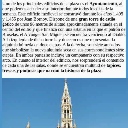
Uno de los principales edificios de la plaza es el
Ayuntamiento
, al
que podemos acceder a su interior durante todos los días de la
semana. Este edificio medieval se construyó durante los años 1.405
y 1.455 por Jean Bornoy. Dispone de una
gran torre de estilo
gótico
de unos 96 metros de altitud aproximadamente situada en el
centro del edifio y que finaliza con una estatua en la que el patrón de
Bruselas, el Arcángel San Miguel, se encuentra venciendo al Diablo.
A la izquierda de dicha torre hay doce arcos que representan la
alquimia húmeda en doce etapas. A la derecha, son siete arcos los
que simbolizan la nueva alquimia seca en sus correspondientes siete
etapas. En ambas partes se incluye un campanario con su respectivo
arco. En cuanto al interior del edificio, nos sorprenderá el contenido
de cada una de las salas, donde se encuentran multitud de
tapices,
frescos y pinturas que narran la historia de la plaza
.