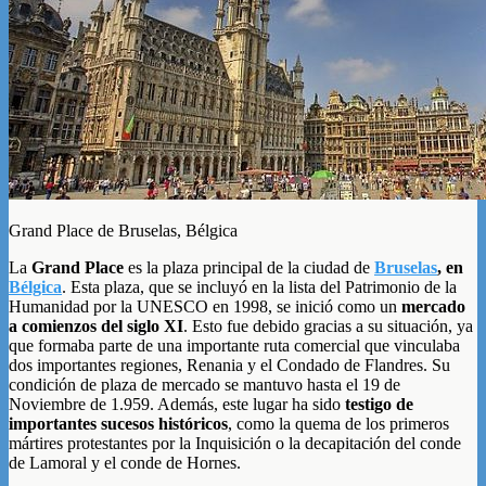
Grand Place de Bruselas, Bélgica
La
Grand Place
es la plaza principal de la ciudad de
Bruselas
, en
Bélgica
. Esta plaza, que se incluyó en la lista del Patrimonio de la
Humanidad por la UNESCO en 1998, se inició como un
mercado
a comienzos del siglo XI
. Esto fue debido gracias a su situación, ya
que formaba parte de una importante ruta comercial que vinculaba
dos importantes regiones, Renania y el Condado de Flandres. Su
condición de plaza de mercado se mantuvo hasta el 19 de
Noviembre de 1.959. Además, este lugar ha sido
testigo de
importantes sucesos históricos
, como la quema de los primeros
mártires protestantes por la Inquisición o la decapitación del conde
de Lamoral y el conde de Hornes.