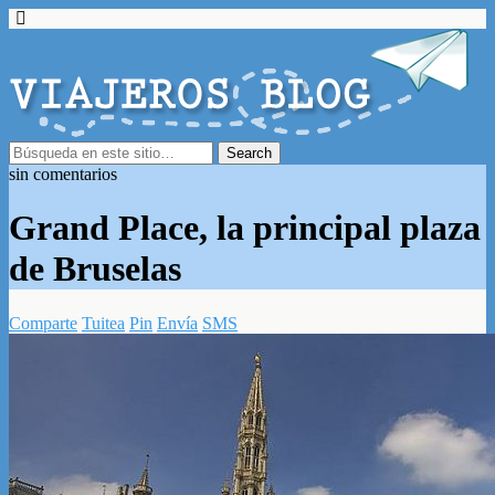
sin comentarios
Grand Place, la principal plaza
de Bruselas
Comparte
Tuitea
Pin
Envía
SMS