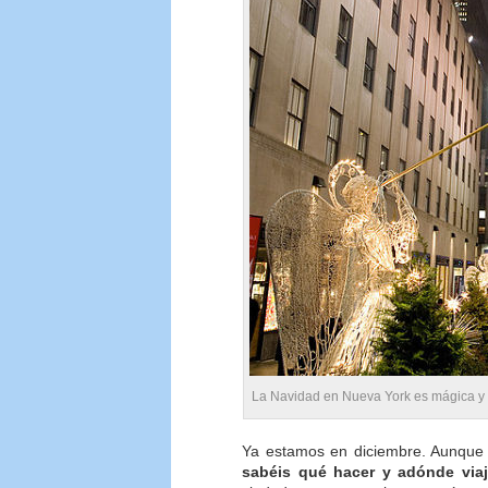
La Navidad en Nueva York es mágica y 
Ya estamos en diciembre. Aunque
sabéis qué hacer y adónde viaj