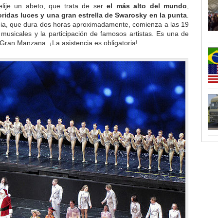
 elije un abeto, que trata de ser
el más alto del mundo
,
ridas luces y una gran estrella de Swarosky en la punta
.
ia, que dura dos horas aproximadamente, comienza a las 19
musicales y la participación de famosos artistas. Es una de
 Gran Manzana. ¡La asistencia es obligatoria!