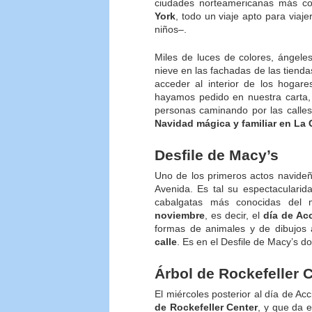
ciudades norteamericanas más c
York
, todo un viaje apto para viaj
niños–.
Miles de luces de colores, ángeles
nieve en las fachadas de las tienda
acceder al interior de los hogare
hayamos pedido en nuestra carta,
personas caminando por las calles,
Navidad mágica y familiar en La
Desfile de Macy’s
Uno de los primeros actos navide
Avenida. Es tal su espectaculari
cabalgatas más conocidas del
noviembre
, es decir, el
día de Ac
formas de animales y de dibujos
calle
. Es en el Desfile de Macy’s 
Árbol de Rockefeller 
El miércoles posterior al día de Ac
de Rockefeller Center
, y que da e