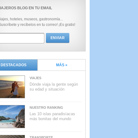
IAJEROS BLOG EN TU EMAIL
iajes, hoteles, museos, gastronomía...
Suscríbete y recíbelos en tu correo! ¡Es gratis!
DESTACADOS
MÁS »
VIAJES
Dónde viaja la gente según
su edad y situación
NUESTRO RANKING
Las 10 islas paradisíacas
más bonitas del mundo
TRANSPORTE