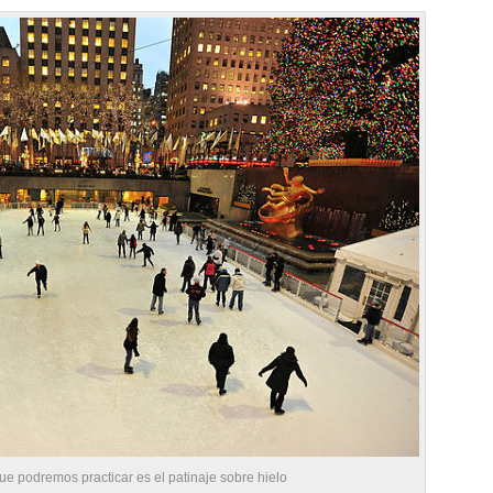
ue podremos practicar es el patinaje sobre hielo