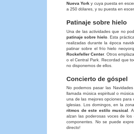
Nueva York
y cuya puesta en escen
a 250 dólares, y su puesta en escen
Patinaje sobre hielo
Una de las actividades que no pod
patinaje sobre hielo
. Esta prácti
realizadas durante la época navi
patinar sobre el frío hielo neoyor
Rockefeller Center
. Otros emplaza
o el Central Park. Recordad que to
no disponemos de ellos.
Concierto de góspel
No podemos pasar las Navidades 
llamada música espiritual o música
una de las mejores opciones para d
iglesias. Los domingos, en la zo
ritmos de este estilo musical
. 
alzan las poderosas voces de los 
componentes. No se puede expresa
directo!