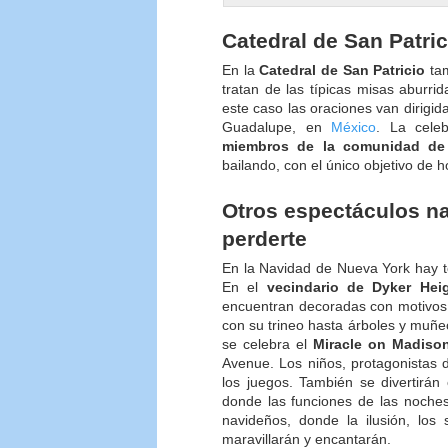
Catedral de San Patric
En la
Catedral de San Patricio
tam
tratan de las típicas misas abur
este caso las oraciones van dirig
Guadalupe, en
México
. La cele
miembros de la comunidad de
bailando, con el único objetivo de h
Otros espectáculos n
perderte
En la Navidad de Nueva York hay to
En el
vecindario de Dyker Hei
encuentran decoradas con motivos 
con su trineo hasta árboles y muñe
se celebra el
Miracle on Madiso
Avenue. Los niños, protagonistas d
los juegos. También se divertirán
donde las funciones de las noches
navideños, donde la ilusión, los s
maravillarán y encantarán.