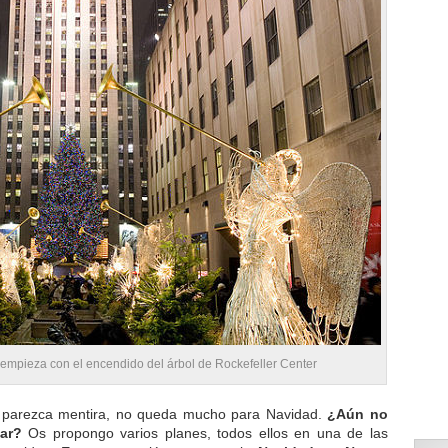
empieza con el encendido del árbol de Rockefeller Center
 parezca mentira, no queda mucho para Navidad.
¿Aún no
ar?
Os propongo varios planes, todos ellos en una de las