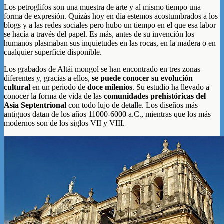
Los petroglifos son una muestra de arte y al mismo tiempo una
forma de expresión. Quizás hoy en día estemos acostumbrados a los
blogs y a las redes sociales pero hubo un tiempo en el que esa labor
se hacía a través del papel. Es más, antes de su invención los
humanos plasmaban sus inquietudes en las rocas, en la madera o en
cualquier superficie disponible.
Los grabados de Altái mongol se han encontrado en tres zonas
diferentes y, gracias a ellos,
se puede conocer su evolución
cultural
en un periodo de
doce milenios
. Su estudio ha llevado a
conocer la forma de vida de las
comunidades prehistóricas del
Asia Septentrional
con todo lujo de detalle. Los diseños más
antiguos datan de los años 11000-6000 a.C., mientras que los más
modernos son de los siglos VII y VIII.