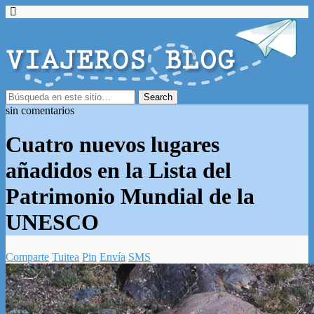
sin comentarios
Cuatro nuevos lugares
añadidos en la Lista del
Patrimonio Mundial de la
UNESCO
Comparte
Tuitea
Pin
Envía
SMS