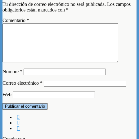
Tu dirección de correo electrónico no será publicada.
Los campos
obligatorios están marcados con
*
Comentario
*
Nombre
*
Correo electrónico
*
Web
Creado con