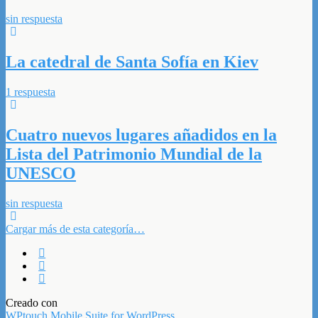
sin respuesta
La catedral de Santa Sofía en Kiev
1 respuesta
Cuatro nuevos lugares añadidos en la
Lista del Patrimonio Mundial de la
UNESCO
sin respuesta
Cargar más de esta categoría…
Creado con
WPtouch Mobile Suite for WordPress