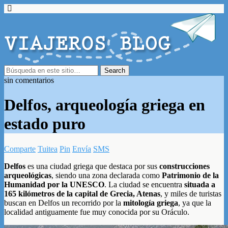
sin comentarios
Delfos, arqueología griega en
estado puro
Comparte
Tuitea
Pin
Envía
SMS
Delfos
es una ciudad griega que destaca por sus
construcciones
arqueológicas
, siendo una zona declarada como
Patrimonio de la
Humanidad por la UNESCO
. La ciudad se encuentra
situada a
165 kilómetros de la capital de Grecia, Atenas
, y miles de turistas
buscan en Delfos un recorrido por la
mitología griega
, ya que la
localidad antiguamente fue muy conocida por su Oráculo.