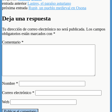
entrada anterior
Lastres, el paraíso asturiano
próxima entrada
Rupit, un pueblo medieval en Osona
Deja una respuesta
Tu dirección de correo electrónico no será publicada.
Los campos
obligatorios están marcados con
*
Comentario
*
Nombre
*
Correo electrónico
*
Web