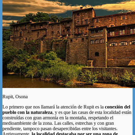
Rupit, Osona
Lo primero que nos llamará la atención de Rupit es la
conexión del
pueblo con la naturaleza
, y es que las casas de esta localidad están
construídas con gran armonía en la montaña, respetando el
medioambiente de la zona. Las calles, estrechas y con gran
pendiente, tampoco pasan desapercibidas entre los visitantes.
Antiguamente,
la localidad destacaba por ser una zona de