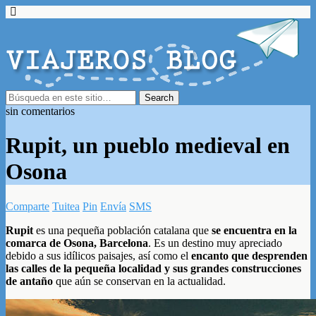
sin comentarios
Rupit, un pueblo medieval en
Osona
Comparte
Tuitea
Pin
Envía
SMS
Rupit
es una pequeña población catalana que
se encuentra en la
comarca de Osona, Barcelona
. Es un destino muy apreciado
debido a sus idílicos paisajes, así como el
encanto que desprenden
las calles de la pequeña localidad y sus grandes construcciones
de antaño
que aún se conservan en la actualidad.