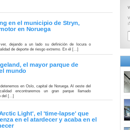
V
V
ing en el municipio de Stryn,
¡
 motor en Noruega
ver, dejando a un lado su definición de locura o
alidad de deporte de riesgo extremo. En él […]
geland, el mayor parque de
del mundo
detenemos en Oslo, capital de Noruega. Al oeste del
calidad encontraremos un gran parque llamado
o del […]
Arctic Light', el 'time-lapse' que
enza en el atardecer y acaba en el
ecer