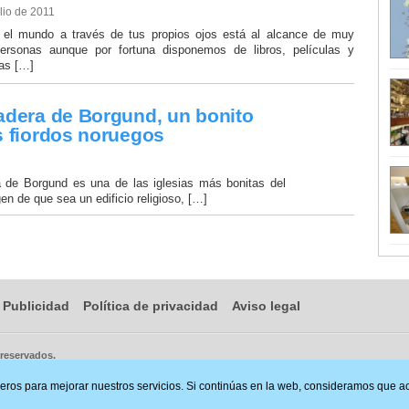
ulio de 2011
 el mundo a través de tus propios ojos está al alcance de muy
ersonas aunque por fortuna disponemos de libros, películas y
ías […]
adera de Borgund, un bonito
s fiordos noruegos
a de Borgund es una de las iglesias más bonitas del
n de que sea un edificio religioso, […]
Publicidad
Política de privacidad
Aviso legal
 reservados.
ceros para mejorar nuestros servicios. Si continúas en la web, consideramos que 