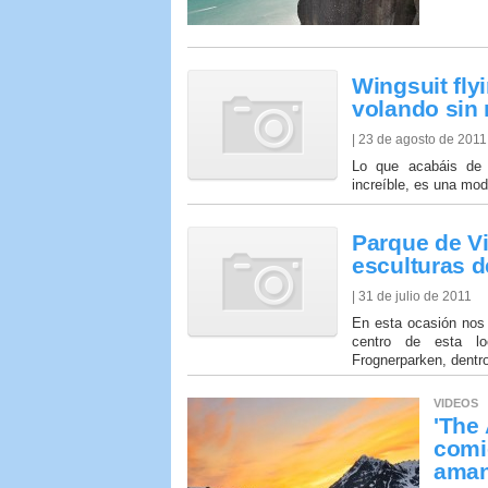
Wingsuit fly
volando sin
| 23 de agosto de 2011
Lo que acabáis de 
increíble, es una mod
Parque de Vi
esculturas 
| 31 de julio de 2011
En esta ocasión nos 
centro de esta lo
Frognerparken, dentr
VÍDEOS
'The 
comi
aman