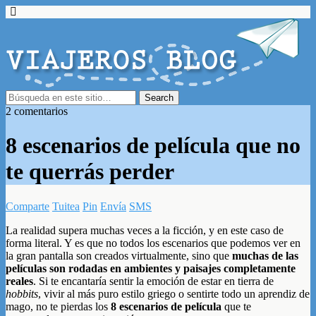
2 comentarios
8 escenarios de película que no
te querrás perder
Comparte
Tuitea
Pin
Envía
SMS
La realidad supera muchas veces a la ficción, y en este caso de
forma literal. Y es que no todos los escenarios que podemos ver en
la gran pantalla son creados virtualmente, sino que
muchas de las
películas son rodadas en ambientes y paisajes completamente
reales
. Si te encantaría sentir la emoción de estar en tierra de
hobbits
, vivir al más puro estilo griego o sentirte todo un aprendiz de
mago, no te pierdas los
8 escenarios de película
que te