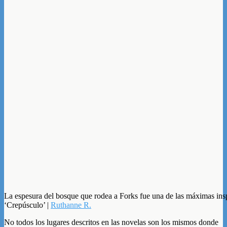
La espesura del bosque que rodea a Forks fue una de las máximas insp
‘Crepúsculo’ |
Ruthanne R.
No todos los lugares descritos en las novelas son los mismos donde