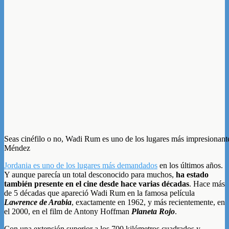
Seas cinéfilo o no, Wadi Rum es uno de los lugares más impresionantes
Méndez
Jordania es uno de los lugares más demandados
en los últimos años.
Y aunque parecía un total desconocido para muchos,
ha estado
también presente en el cine desde hace varias décadas
. Hace más
de 5 décadas que apareció Wadi Rum en la famosa película
Lawrence de Arabia
, exactamente en 1962, y más recientemente, en
el 2000, en el film de Antony Hoffman
Planeta Rojo
.
Con una extensión superior a los 700 kilómetros cuadrados y