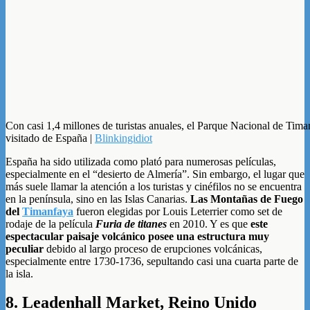
Con casi 1,4 millones de turistas anuales, el Parque Nacional de Tima
visitado de España |
Blinkingidiot
España ha sido utilizada como plató para numerosas películas,
especialmente en el “desierto de Almería”. Sin embargo, el lugar que
más suele llamar la atención a los turistas y cinéfilos no se encuentra
en la península, sino en las Islas Canarias.
Las Montañas de Fuego
del
Timanfaya
fueron elegidas por Louis Leterrier como set de
rodaje de la película
Furia de titanes
en 2010. Y es que
este
espectacular paisaje volcánico posee una estructura muy
peculiar
debido al largo proceso de erupciones volcánicas,
especialmente entre 1730-1736, sepultando casi una cuarta parte de
la isla.
8. Leadenhall Market, Reino Unido