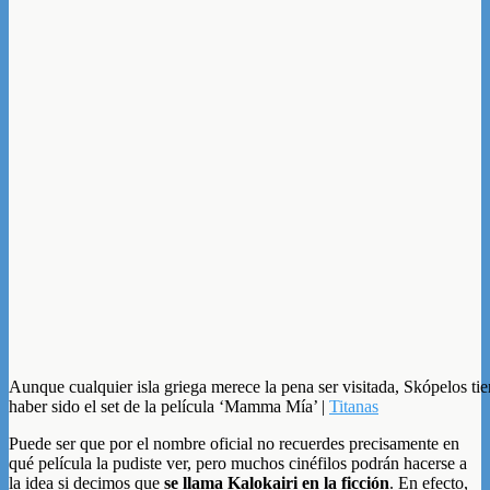
Aunque cualquier isla griega merece la pena ser visitada, Skópelos tie
haber sido el set de la película ‘Mamma Mía’ |
Titanas
Puede ser que por el nombre oficial no recuerdes precisamente en
qué película la pudiste ver, pero muchos cinéfilos podrán hacerse a
la idea si decimos que
se llama Kalokairi en la ficción
. En efecto,