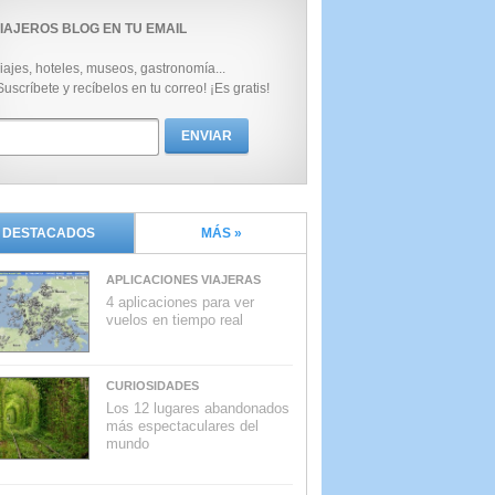
IAJEROS BLOG EN TU EMAIL
iajes, hoteles, museos, gastronomía...
Suscríbete y recíbelos en tu correo! ¡Es gratis!
DESTACADOS
MÁS »
APLICACIONES VIAJERAS
4 aplicaciones para ver
vuelos en tiempo real
CURIOSIDADES
Los 12 lugares abandonados
más espectaculares del
mundo