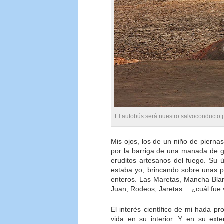
El autobús será nuestro salvoconducto 
Mis ojos, los de un niño de pierna
por la barriga de una manada de g
eruditos artesanos del fuego. Su ú
estaba yo, brincando sobre unas 
enteros. Las Maretas, Mancha Blan
Juan, Rodeos, Jaretas… ¿cuál fue v
El interés científico de mi hada p
vida en su interior. Y en su ext