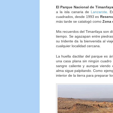
El Parque Nacional de Timanfay
a la isla canaria de
Lanzarote
. E
cuadrados, desde 1993 es
Reserva
más tarde se catalogó como
Zona 
Mis recuerdos del Timanfaya son di
tiempo. Se agazapan entre piedras
su tridente da la bienvenida al vi
cualquier localidad cercana.
La huella dactilar del parque es á
una casa plana sin ningún cuadro
sangre caliente y aunque viendo 
alma sigue palpitando. Como ejem
interior de la tierra para preparar 