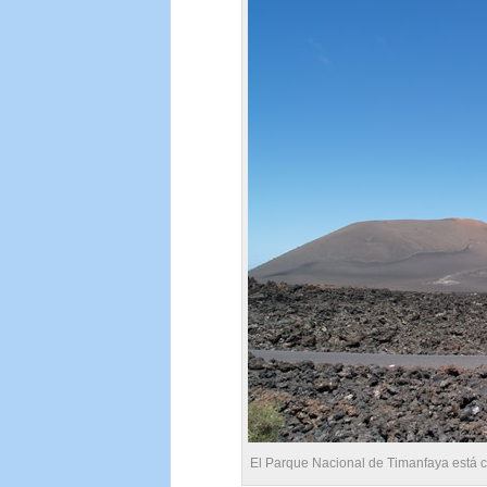
El Parque Nacional de Timanfaya está 