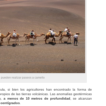
 pueden realizar paseos a camello
ula, si bien los agricultores han encontrado la forma de
 propios de las tierras volcánicas. Las anomalías geotérmicas
 y,
a menos de 10 metros de profundidad
, se alcanzan
 centígrados
.