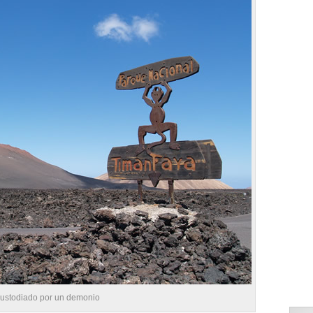
custodiado por un demonio