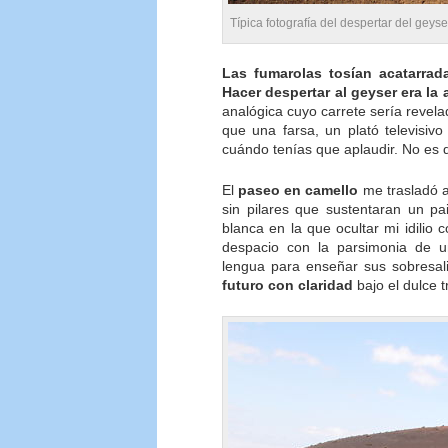
Típica fotografía del despertar del gey
Las fumarolas tosían acatarrad
Hacer despertar al geyser era la 
analógica cuyo carrete sería revel
que una farsa, un plató televisi
cuándo tenías que aplaudir. No es qu
El
paseo en camello
me trasladó al
sin pilares que sustentaran un pa
blanca en la que ocultar mi idilio 
despacio con la parsimonia de 
lengua para enseñar sus sobresal
futuro con claridad
bajo el dulce 