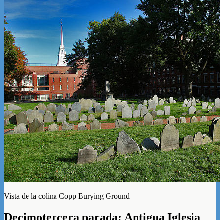
Vista de la colina Copp Burying Ground
Decimotercera parada: Antigua Iglesia