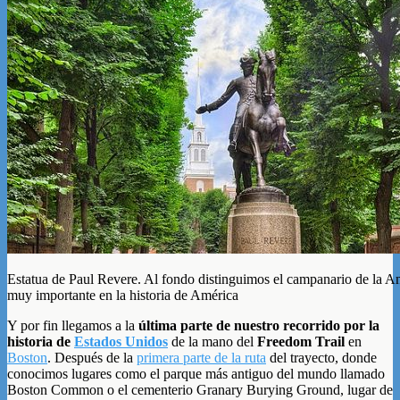
Estatua de Paul Revere. Al fondo distinguimos el campanario de la Ant
muy importante en la historia de América
Y por fin llegamos a la
última parte de nuestro recorrido por la
historia de
Estados Unidos
de la mano del
Freedom Trail
en
Boston
. Después de la
primera parte de la ruta
del trayecto, donde
conocimos lugares como el parque más antiguo del mundo llamado
Boston Common o el cementerio Granary Burying Ground, lugar de