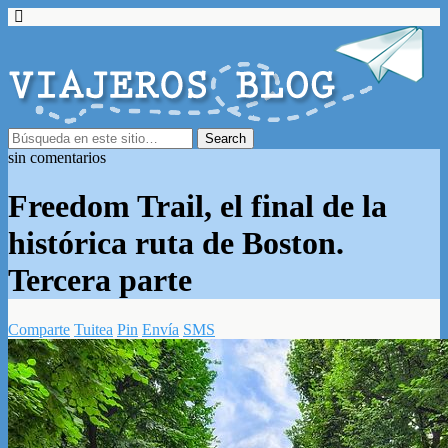
sin comentarios
Freedom Trail, el final de la
histórica ruta de Boston.
Tercera parte
Comparte
Tuitea
Pin
Envía
SMS