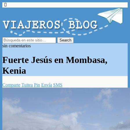
sin comentarios
Fuerte Jesús en Mombasa,
Kenia
Comparte
Tuitea
Pin
Envía
SMS