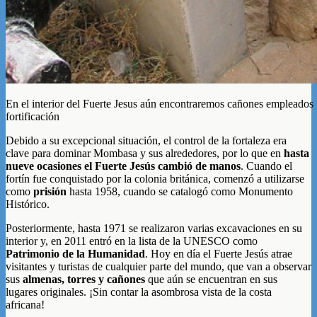
En el interior del Fuerte Jesus aún encontraremos cañones empleados 
fortificación
Debido a su excepcional situación, el control de la fortaleza era
clave para dominar Mombasa y sus alrededores, por lo que en
hasta
nueve ocasiones el Fuerte Jesús cambió de manos
. Cuando el
fortín fue conquistado por la colonia británica, comenzó a utilizarse
como
prisión
hasta 1958, cuando se catalogó como Monumento
Histórico.
Posteriormente, hasta 1971 se realizaron varias excavaciones en su
interior y, en 2011 entró en la lista de la UNESCO como
Patrimonio de la Humanidad
. Hoy en día el Fuerte Jesús atrae
visitantes y turistas de cualquier parte del mundo, que van a observar
sus
almenas, torres y cañones
que aún se encuentran en sus
lugares originales. ¡Sin contar la asombrosa vista de la costa
africana!