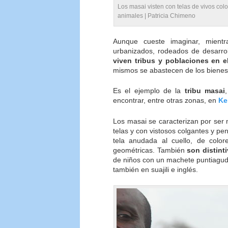
Los masai visten con telas de vivos col
animales | Patricia Chimeno
Aunque cueste imaginar, mientr
urbanizados, rodeados de desarro
viven tribus y poblaciones en e
mismos se abastecen de los bienes 
Es el ejemplo de la
tribu masai
encontrar, entre otras zonas, en
Ke
Los masai se caracterizan por ser 
telas y con vistosos colgantes y p
tela anudada al cuello, de color
geométricas. También
son distint
de niños con un machete puntiagu
también en suajili e inglés.