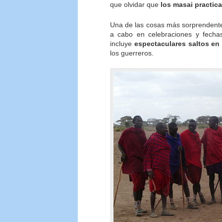
que olvidar que
los masai practica
Una de las cosas más sorprendente
a cabo en celebraciones y fechas
incluye
espectaculares saltos en 
los guerreros.