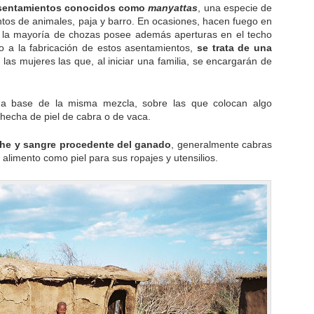
asentamientos conocidos como
manyattas
, una especie de
os de animales, paja y barro. En ocasiones, hacen fuego en
que la mayoría de chozas posee además aperturas en el techo
to a la fabricación de estos asentamientos,
se trata de una
 las mujeres las que, al iniciar una familia, se encargarán de
a base de la misma mezcla, sobre las que colocan algo
 hecha de piel de cabra o de vaca.
che y sangre procedente del ganado
, generalmente cabras
 alimento como piel para sus ropajes y utensilios.