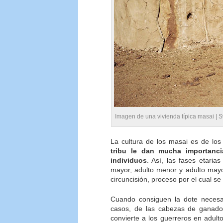
Imagen de una vivienda típica masai |
S
La cultura de los masai es de los
tribu le dan mucha importanci
individuos
. Así, las fases etaria
mayor, adulto menor y adulto mayo
circuncisión, proceso por el cual s
Cuando consiguen la dote necesa
casos, de las cabezas de ganad
convierte a los guerreros en adul