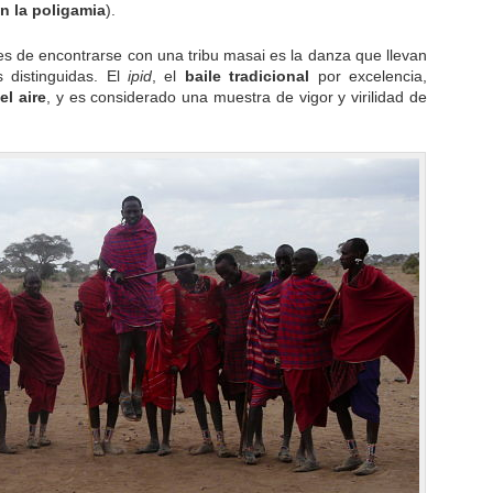
n la poligamia
).
s de encontrarse con una tribu masai es la danza que llevan
 distinguidas. El
ipid
, el
baile tradicional
por excelencia,
el aire
, y es considerado una muestra de vigor y virilidad de