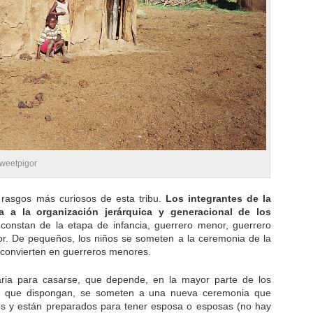
weetpigor
 rasgos más curiosos de esta tribu.
Los integrantes de la
a a la organización jerárquica y generacional de los
s constan de la etapa de infancia, guerrero menor, guerrero
r. De pequeños, los niños se someten a la ceremonia de la
e convierten en guerreros menores.
ria para casarse, que depende, en la mayor parte de los
o que dispongan, se someten a una nueva ceremonia que
tos y están preparados para tener esposa o esposas (no hay