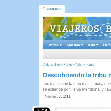
VIAJEROS
África ▾
América ▾
Asia ▾
Euro
Viajeros Blog
»
Viajes
»
África
»
Kenia
Descubriendo la tribu 
Los masai son la tribu más famosa de Á
se extiende por Kenia meridional y Tan
7 de junio de 2012