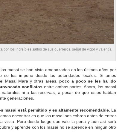
 por los increíbles saltos de sus guerreros, señal de vigor y valentía |
e los masai se han visto amenazados en los últimos años por
ue se les impone desde las autoridades locales. Si antes
el Masai Mara y otras áreas,
poco a poco se les ha ido
provocado conflictos
entre ambas partes. Ahora, los masai
naturales ni a las reservas, a pesar de que estos habían
ante generaciones.
os masai está permitido y es altamente recomendable
. La
dremos encontrar es que los masai nos cobren antes de entrar
la visita. Pero desde luego que vale la pena y aún así será
escubre y aprende con los masai no se aprende en ningún otro