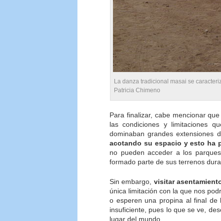
La danza tradicional masai se caracteriza
Patricia Chimeno
Para finalizar, cabe mencionar qu
las condiciones y limitaciones q
dominaban grandes extensiones d
acotando su espacio y esto ha 
no pueden acceder a los parques 
formado parte de sus terrenos dur
Sin embargo,
visitar asentamient
única limitación con la que nos po
o esperen una propina al final de 
insuficiente, pues lo que se ve, d
lugar del mundo.