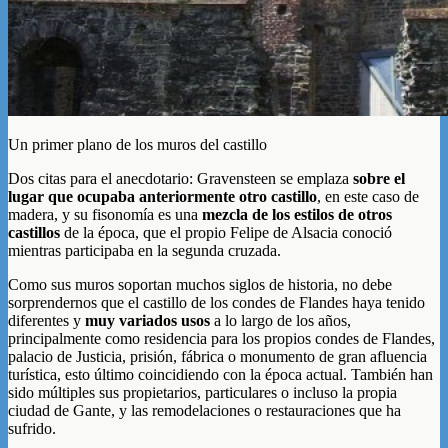
Un primer plano de los muros del castillo
Dos citas para el anecdotario: Gravensteen se emplaza
sobre el
lugar que ocupaba anteriormente otro castillo
, en este caso de
madera, y su fisonomía es una
mezcla de los estilos de otros
castillos
de la época, que el propio Felipe de Alsacia conoció
mientras participaba en la segunda cruzada.
Como sus muros soportan muchos siglos de historia, no debe
sorprendernos que el castillo de los condes de Flandes haya tenido
diferentes y
muy variados usos
a lo largo de los años,
principalmente como residencia para los propios condes de Flandes,
palacio de Justicia, prisión, fábrica o monumento de gran afluencia
turística, esto último coincidiendo con la época actual. También han
sido múltiples sus propietarios, particulares o incluso la propia
ciudad de Gante, y las remodelaciones o restauraciones que ha
sufrido.