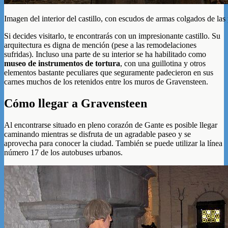
Imagen del interior del castillo, con escudos de armas colgados de las
Si decides visitarlo, te encontrarás con un impresionante castillo. Su
arquitectura es digna de mención (pese a las remodelaciones
sufridas). Incluso una parte de su interior se ha habilitado como
museo de instrumentos de tortura
, con una guillotina y otros
elementos bastante peculiares que seguramente padecieron en sus
carnes muchos de los retenidos entre los muros de Gravensteen.
Cómo llegar a Gravensteen
Al encontrarse situado en pleno corazón de Gante es posible llegar
caminando mientras se disfruta de un agradable paseo y se
aprovecha para conocer la ciudad. También se puede utilizar la línea
número 17 de los autobuses urbanos.