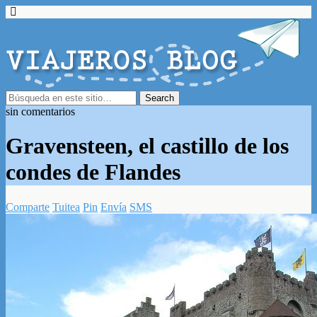
sin comentarios
Gravensteen, el castillo de los
condes de Flandes
Comparte
Tuitea
Pin
Envía
SMS