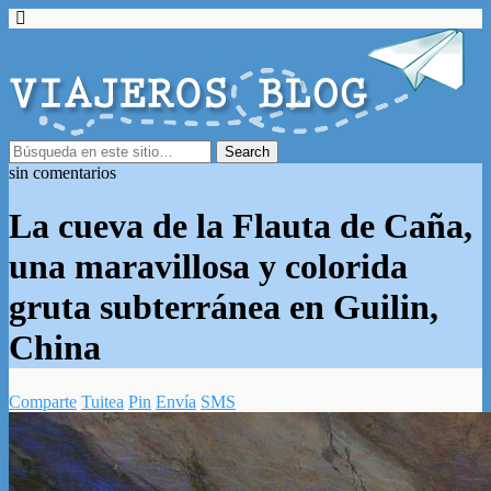
sin comentarios
La cueva de la Flauta de Caña,
una maravillosa y colorida
gruta subterránea en Guilin,
China
Comparte
Tuitea
Pin
Envía
SMS