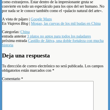
como extranjeros. Estar dentro de la impresionante gruta se
convierte en todo un espectáculo para los ojos del ser humano. No
por nada se le conoce también como el «palacio natural del arte».
A vista de pájaro |
Google Maps
En
Viajeros Blog
|
Mogao, las cuevas de los mil budas en China
Categorías:
China
entrada anterior
3 platos no aptos para todos los paladares
próxima entrada
Castillo de Játiva, una doble fortaleza con mucha
historia
Deja una respuesta
Tu dirección de correo electrónico no será publicada.
Los campos
obligatorios están marcados con
*
Comentario
*