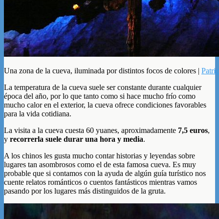
Una zona de la cueva, iluminada por distintos focos de colores |
Patri
La temperatura de la cueva suele ser constante durante cualquier
época del año, por lo que tanto como si hace mucho frío como
mucho calor en el exterior, la cueva ofrece condiciones favorables
para la vida cotidiana.
La visita a la cueva cuesta 60 yuanes, aproximadamente
7,5 euros
,
y
recorrerla suele durar una hora y media
.
A los chinos les gusta mucho contar historias y leyendas sobre
lugares tan asombrosos como el de esta famosa cueva. Es muy
probable que si contamos con la ayuda de algún guía turístico nos
cuente relatos románticos o cuentos fantásticos mientras vamos
pasando por los lugares más distinguidos de la gruta.