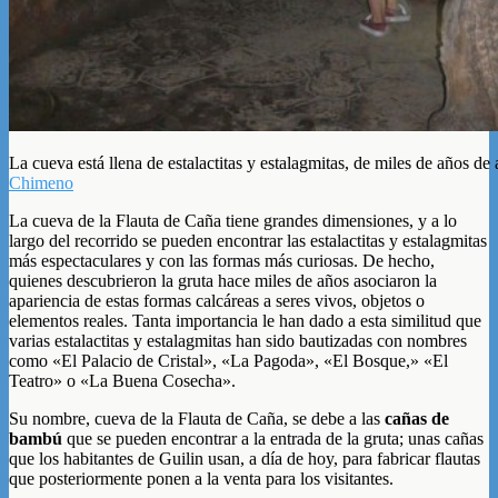
La cueva está llena de estalactitas y estalagmitas, de miles de años de
Chimeno
La cueva de la Flauta de Caña tiene grandes dimensiones, y a lo
largo del recorrido se pueden encontrar las estalactitas y estalagmitas
más espectaculares y con las formas más curiosas. De hecho,
quienes descubrieron la gruta hace miles de años asociaron la
apariencia de estas formas calcáreas a seres vivos, objetos o
elementos reales. Tanta importancia le han dado a esta similitud que
varias estalactitas y estalagmitas han sido bautizadas con nombres
como «El Palacio de Cristal», «La Pagoda», «El Bosque,» «El
Teatro» o «La Buena Cosecha».
Su nombre, cueva de la Flauta de Caña, se debe a las
cañas de
bambú
que se pueden encontrar a la entrada de la gruta; unas cañas
que los habitantes de Guilin usan, a día de hoy, para fabricar flautas
que posteriormente ponen a la venta para los visitantes.