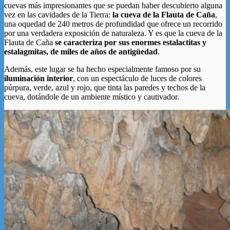
cuevas más impresionantes que se puedan haber descubierto alguna
vez en las cavidades de la Tierra:
la cueva de la Flauta de Caña
,
una oquedad de 240 metros de profundidad que ofrece un recorrido
por una verdadera exposición de naturaleza. Y es que la cueva de la
Flauta de Caña
se caracteriza por sus enormes estalactitas y
estalagmitas, de miles de años de antigüedad
.
Además, este lugar se ha hecho especialmente famoso por su
iluminación interior
, con un espectáculo de luces de colores
púrpura, verde, azul y rojo, que tinta las paredes y techos de la
cueva, dotándole de un ambiente místico y cautivador.