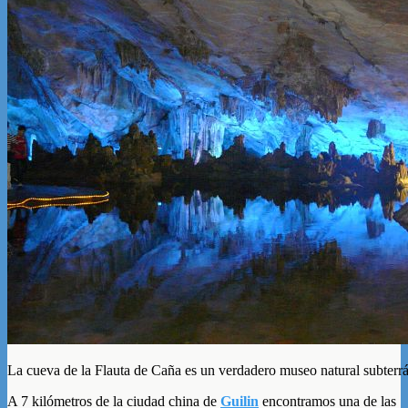
La cueva de la Flauta de Caña es un verdadero museo natural subterr
A 7 kilómetros de la ciudad china de
Guilin
encontramos una de las