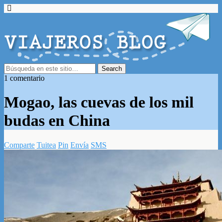
1 comentario
Mogao, las cuevas de los mil
budas en China
Comparte
Tuitea
Pin
Envía
SMS