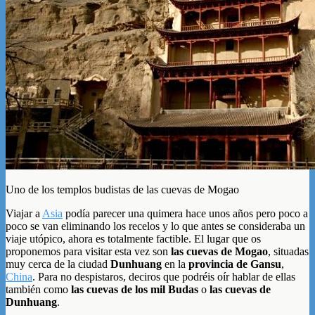
Uno de los templos budistas de las cuevas de Mogao
Viajar a
Asia
podía parecer una quimera hace unos años pero poco a
poco se van eliminando los recelos y lo que antes se consideraba un
viaje utópico, ahora es totalmente factible. El lugar que os
proponemos para visitar esta vez son
las cuevas de Mogao
, situadas
muy cerca de la ciudad
Dunhuang
en la
provincia de Gansu
,
China
. Para no despistaros, deciros que podréis oír hablar de ellas
también como
las cuevas de los mil Budas
o
las cuevas de
Dunhuang
.