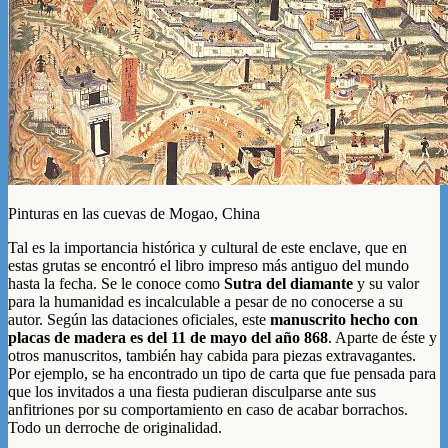
Pinturas en las cuevas de Mogao, China
Tal es la importancia histórica y cultural de este enclave, que en
estas grutas se encontró el libro impreso más antiguo del mundo
hasta la fecha. Se le conoce como
Sutra del diamante
y su valor
para la humanidad es incalculable a pesar de no conocerse a su
autor. Según las dataciones oficiales, este
manuscrito hecho con
placas de madera es del 11 de mayo del año 868
. Aparte de éste y
otros manuscritos, también hay cabida para piezas extravagantes.
Por ejemplo, se ha encontrado un tipo de carta que fue pensada para
que los invitados a una fiesta pudieran disculparse ante sus
anfitriones por su comportamiento en caso de acabar borrachos.
Todo un derroche de originalidad.