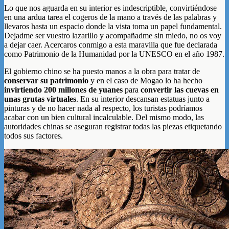
Lo que nos aguarda en su interior es indescriptible, convirtiéndose
en una ardua tarea el cogeros de la mano a través de las palabras y
llevaros hasta un espacio donde la vista toma un papel fundamental.
Dejadme ser vuestro lazarillo y acompañadme sin miedo, no os voy
a dejar caer. Acercaros conmigo a esta maravilla que fue declarada
como Patrimonio de la Humanidad por la UNESCO en el año 1987.
El gobierno chino se ha puesto manos a la obra para tratar de
conservar su patrimonio
y en el caso de Mogao lo ha hecho
invirtiendo 200 millones de yuanes
para
convertir las cuevas en
unas grutas virtuales
. En su interior descansan estatuas junto a
pinturas y de no hacer nada al respecto, los turistas podríamos
acabar con un bien cultural incalculable. Del mismo modo, las
autoridades chinas se aseguran registrar todas las piezas etiquetando
todos sus factores.