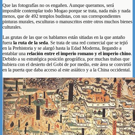
Que las fotografías no os engañen. Aunque queramos, será
imposible contemplar todo Mogao porque se trata, nada más y nada
menos, que de 492 templos budistas, con sus correspondientes
pinturas murales, esculturas o manuscritos entre otros muchos bienes
culturales.
Las grutas de las que os hablamos están sitiadas en la que antaño
fuera
la ruta de la seda
. Se trata de una red comercial que se tejió
en la Prehistoria y se alargó hasta la Edad Moderna, llegando a
entablar una
relación entre el imperio romano y el imperio chino
.
Debido a su estratégica posición geográfica, por muchas trabas que
hubiera con el desierto del Gobi de por medio, este área se convirtió
en la puerta que daba acceso al este asiático y a la China occidental.