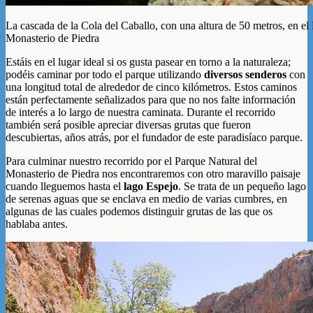
La cascada de la Cola del Caballo, con una altura de 50 metros, en el
Monasterio de Piedra
Estáis en el lugar ideal si os gusta pasear en torno a la naturaleza;
podéis caminar por todo el parque utilizando
diversos senderos
con
una longitud total de alrededor de cinco kilómetros. Estos caminos
están perfectamente señalizados para que no nos falte información
de interés a lo largo de nuestra caminata. Durante el recorrido
también será posible apreciar diversas grutas que fueron
descubiertas, años atrás, por el fundador de este paradisíaco parque.
Para culminar nuestro recorrido por el Parque Natural del
Monasterio de Piedra nos encontraremos con otro maravillo paisaje
cuando lleguemos hasta el
lago Espejo
. Se trata de un pequeño lago
de serenas aguas que se enclava en medio de varias cumbres, en
algunas de las cuales podemos distinguir grutas de las que os
hablaba antes.