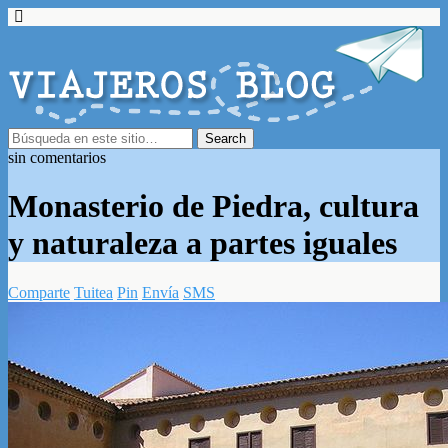
sin comentarios
Monasterio de Piedra, cultura
y naturaleza a partes iguales
Comparte
Tuitea
Pin
Envía
SMS