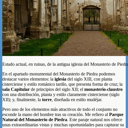
Estado actual, en ruinas, de la antigua iglesia del Monasterio de Piedr
En el apartado monumental del Monasterio de Piedra podemos
destacar varios elementos: la
iglesia
del siglo XIII, con planta
cisterciense y estilo románico tardío, que presenta forma de cruz; la
sala Capitular
de principios del siglo XII; el
monasterio-claustro
con una distribución, planta y estilo claramente cisterciense (siglo
XII); y, finalmente, la
torre
, diseñada en estilo mudéjar.
Pero uno de los elementos más atractivos de todo el conjunto no
esconde la mano del hombre tras su creación. Me refiero al
Parque
Natural del Monasterio de Piedra
. Este paraje natural nos ofrece
unas extraordinarias vistas y muchas oportunidades para capturar su