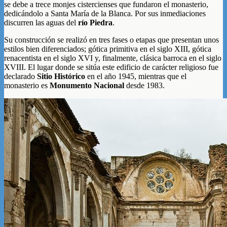
se debe a trece monjes cistercienses que fundaron el monasterio,
dedicándolo a Santa María de la Blanca. Por sus inmediaciones
discurren las aguas del
río Piedra
.
Su construcción se realizó en tres fases o etapas que presentan unos
estilos bien diferenciados; gótica primitiva en el siglo XIII, gótica
renacentista en el siglo XVI y, finalmente, clásica barroca en el siglo
XVIII. El lugar donde se sitúa este edificio de carácter religioso fue
declarado
Sitio Histórico
en el año 1945, mientras que el
monasterio es
Monumento Nacional
desde 1983.