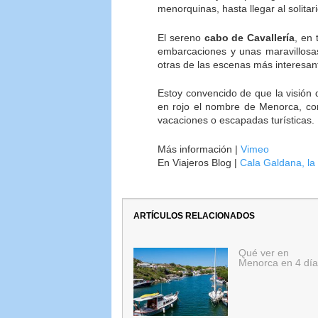
menorquinas, hasta llegar al solitar
El sereno
cabo de Cavallería
, en 
embarcaciones y unas maravillosas
otras de las escenas más interesant
Estoy convencido de que la visión d
en rojo el nombre de Menorca, co
vacaciones o escapadas turísticas.
Más información |
Vimeo
En Viajeros Blog |
Cala Galdana, la
ARTÍCULOS RELACIONADOS
Qué ver en
Menorca en 4 día