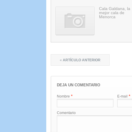
Cala Galdana, la
mejor cala de
Menorca
«
ARTÍCULO ANTERIOR
DEJA UN COMENTARIO
*
*
Nombre
E-mail
Comentario