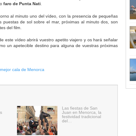
io
faro de Punta Nati
.
torno al minuto uno del vídeo, con la presencia de pequeñas
 puestas de sol sobre el mar, próximas al minuto dos, son
es del film.
e este vídeo abrirá vuestro apetito viajero y os hará señalar
mo un apetecible destino para alguna de vuestras próximas
 mejor cala de Menorca
Las fiestas de San
s
Juan en Menorca, la
festividad tradicional
del…