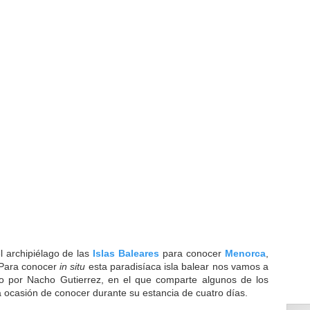
l archipiélago de las
Islas Baleares
para conocer
Menorca
,
 Para conocer
in situ
esta paradisíaca isla balear nos vamos a
o por Nacho Gutierrez, en el que comparte algunos de los
 la ocasión de conocer durante su estancia de cuatro días.