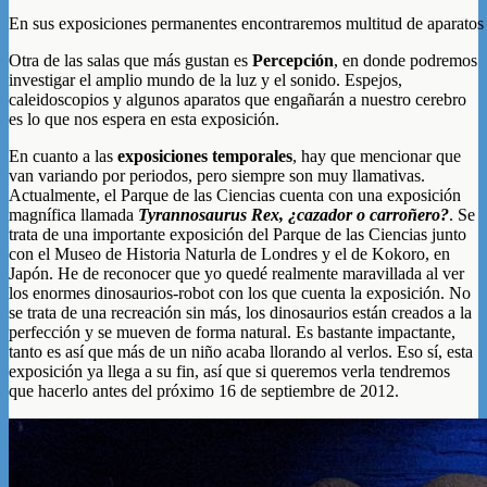
En sus exposiciones permanentes encontraremos multitud de aparatos 
Otra de las salas que más gustan es
Percepción
, en donde podremos
investigar el amplio mundo de la luz y el sonido. Espejos,
caleidoscopios y algunos aparatos que engañarán a nuestro cerebro
es lo que nos espera en esta exposición.
En cuanto a las
exposiciones temporales
, hay que mencionar que
van variando por periodos, pero siempre son muy llamativas.
Actualmente, el Parque de las Ciencias cuenta con una exposición
magnífica llamada
Tyrannosaurus Rex, ¿cazador o carroñero?
. Se
trata de una importante exposición del Parque de las Ciencias junto
con el Museo de Historia Naturla de Londres y el de Kokoro, en
Japón. He de reconocer que yo quedé realmente maravillada al ver
los enormes dinosaurios-robot con los que cuenta la exposición. No
se trata de una recreación sin más, los dinosaurios están creados a la
perfección y se mueven de forma natural. Es bastante impactante,
tanto es así que más de un niño acaba llorando al verlos. Eso sí, esta
exposición ya llega a su fin, así que si queremos verla tendremos
que hacerlo antes del próximo 16 de septiembre de 2012.