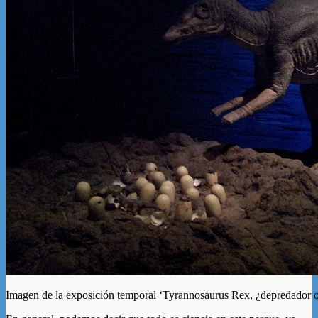
Imagen de la exposición temporal ‘Tyrannosaurus Rex, ¿depredador o