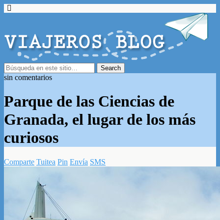
sin comentarios
Parque de las Ciencias de
Granada, el lugar de los más
curiosos
Comparte
Tuitea
Pin
Envía
SMS