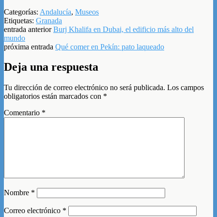
Categorías:
Andalucía
,
Museos
Etiquetas:
Granada
entrada anterior
Burj Khalifa en Dubai, el edificio más alto del
mundo
próxima entrada
Qué comer en Pekín: pato laqueado
Deja una respuesta
Tu dirección de correo electrónico no será publicada.
Los campos
obligatorios están marcados con
*
Comentario
*
Nombre
*
Correo electrónico
*