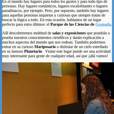
En el mundo hay lugares para todos los gustos y para todo tipo de
personas. Hay lugares románticos, lugares escalofriantes o lugares
paradisiacos, por ejemplo. Pero, por supuesto, también hay lugares
para aquellas personas inquietas y curiosas que siempre tratan de
buscar la lógica a todo. En esta ocasión, hablamos de un lugar
perfecto para estos últimos: el
Parque de las Ciencias de
Granada
.
Allí descubriremos multitud de
salas y exposiciones
que pondrán a
prueba nuestros conocimientos científicos y darán explicación a
muchos aspectos del mundo que nos rodean. También podremos
entrar en su curioso
Mariposario
o disfrutar de un cielo estrellado
en su famoso
Planetario
. Visitar este lugar puede ser una actividad
muy interesante para gente de cualquier edad, así que ¡allá vamos!