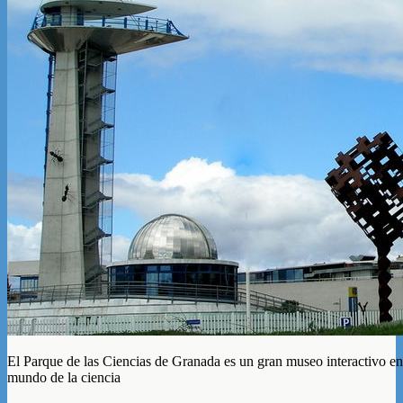
El Parque de las Ciencias de Granada es un gran museo interactivo en 
mundo de la ciencia