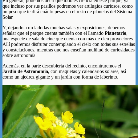
En general, podemos decir que todo es ciencia en este parque, ya
que incluso por sus pasillos podremos ver artilugios curiosos, como
un peso que te dirá cuánto pesas en el resto de planetas del Sistema
Solar.
Y, dejando a un lado las muchas salas y exposiciones, debemos
señalar que el parque cuenta también con el llamado
Planetario
,
una especie de sala de cine que cuenta con más de cien proyectores.
Allí podremos disfrutar contemplando el cielo con todas sus estrellas
y constelaciones, mientras que nos enseñan multitud de curiosidades
sobre astronomía.
Además, en la parte descubierta del recinto, encontraremos el
Jardín de Astronomía
, con maquetas y calendarios solares, así
como un ajedrez gigante y un jardín con forma de laberinto.