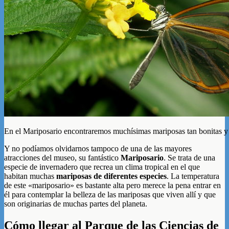
En el Mariposario encontraremos muchísimas mariposas tan bonitas y
Y no podíamos olvidarnos tampoco de una de las mayores
atracciones del museo, su fantástico
Mariposario
. Se trata de una
especie de invernadero que recrea un clima tropical en el que
habitan muchas
mariposas de diferentes especies
. La temperatura
de este «mariposario» es bastante alta pero merece la pena entrar en
él para contemplar la belleza de las mariposas que viven allí y que
son originarias de muchas partes del planeta.
Cómo llegar al Parque de las Ciencias de