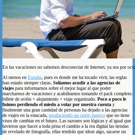
En las vacaciones no sabemos desconectar de Internet, ya sea por ocio
Al menos en
España
, pues es donde me ha tocado vivir, las reglas
han estado siempre claras.
Solíamos acudir a las agencias de
viajes
para informarnos sobre el mejor lugar al que poder
marcharnos de vacaciones y acabábamos tomando el pack completo:
billete de avión + alojamiento + viaje organizado.
Poco a poco le
fuimos perdiendo el miedo a volar por nuestra cuenta
y
finalmente una gran cantidad de personas ha dejado a las agencias
de viajes en la estacada,
produciendo un cierre masivo
que no tiene
visos de cambiar en el futuro. Las razones son lógicas y al igual que
tuvieron que hacer a toda prisa el cambio a la era digital las tiendas
de revelado de fotografía, ellas tendrán que idear algo, sacarse un