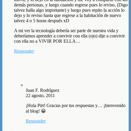
demás personas, y luego cuando regrese pues lo reviso, (Digo
talvez halla algo importante) y luego pues repito la acción lo
dejo y lo reviso hasta que regrese a la habitación de nuevo
talvez 4 o 5 horas después xD
A mi ver la tecnología debería ser parte de nuestra vida y
deberíamos aprender a convivir con ella (ojo) dije a convivir
con ella no a VIVIR POR ELLA…
Responder
Juan F. Rodríguez
22 agosto, 2011
¡Hola Pirt! Gracias por tus respuestas y… ¡bienvenido
al blog! 😀
Responder