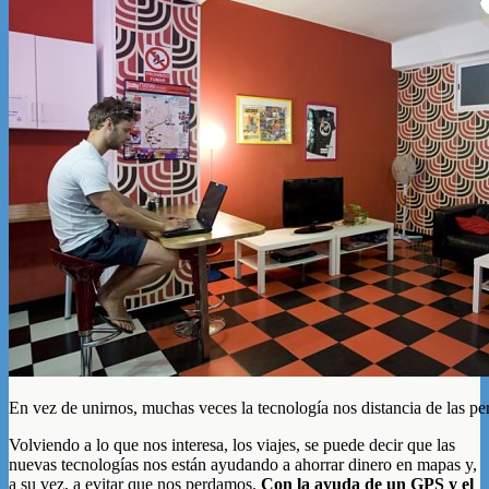
En vez de unirnos, muchas veces la tecnología nos distancia de las pe
Volviendo a lo que nos interesa, los viajes, se puede decir que las
nuevas tecnologías nos están ayudando a ahorrar dinero en mapas y,
a su vez, a evitar que nos perdamos.
Con la ayuda de un GPS y el