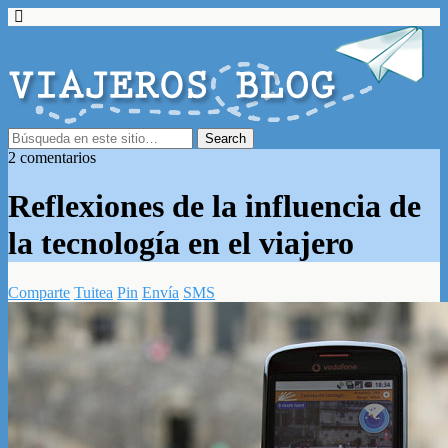
2 comentarios
Reflexiones de la influencia de
la tecnología en el viajero
Comparte
Tuitea
Pin
Envía
SMS