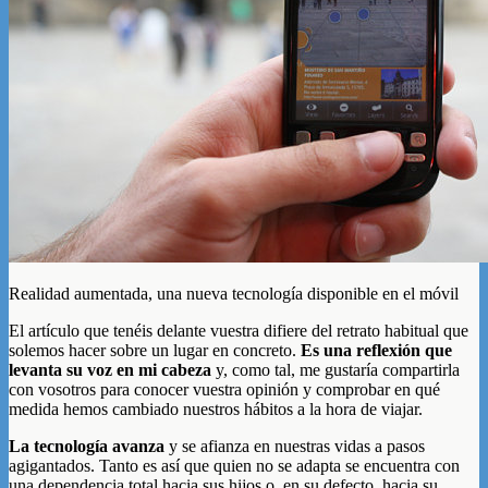
Realidad aumentada, una nueva tecnología disponible en el móvil
El artículo que tenéis delante vuestra difiere del retrato habitual que
solemos hacer sobre un lugar en concreto.
Es una reflexión que
levanta su voz en mi cabeza
y, como tal, me gustaría compartirla
con vosotros para conocer vuestra opinión y comprobar en qué
medida hemos cambiado nuestros hábitos a la hora de viajar.
La tecnología avanza
y se afianza en nuestras vidas a pasos
agigantados. Tanto es así que quien no se adapta se encuentra con
una dependencia total hacia sus hijos o, en su defecto, hacia su