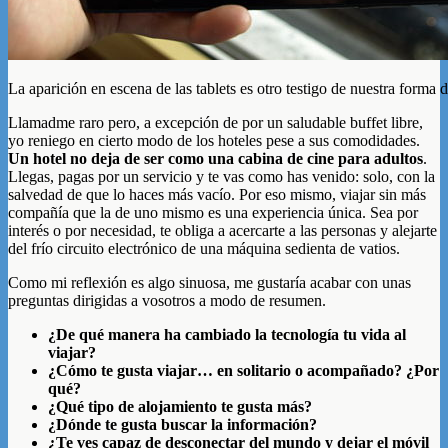
La aparición en escena de las tablets es otro testigo de nuestra forma d
Llamadme raro pero, a excepción de por un saludable buffet libre,
yo reniego en cierto modo de los hoteles pese a sus comodidades.
Un hotel no deja de ser como una cabina de cine para adultos
.
Llegas, pagas por un servicio y te vas como has venido: solo, con la
salvedad de que lo haces más vacío. Por eso mismo, viajar sin más
compañía que la de uno mismo es una experiencia única. Sea por
interés o por necesidad, te obliga a acercarte a las personas y alejarte
del frío circuito electrónico de una máquina sedienta de vatios.
Como mi reflexión es algo sinuosa, me gustaría acabar con unas
preguntas dirigidas a vosotros a modo de resumen.
¿De qué manera ha cambiado la tecnología tu vida al
viajar?
¿Cómo te gusta viajar… en solitario o acompañado? ¿Por
qué?
¿Qué tipo de alojamiento te gusta más?
¿Dónde te gusta buscar la información?
¿Te ves capaz de desconectar del mundo y dejar el móvil