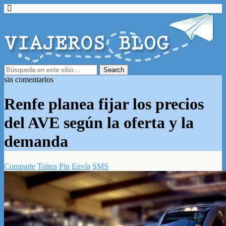
sin comentarios
Renfe planea fijar los precios
del AVE según la oferta y la
demanda
Comparte
Tuitea
Pin
Envía
SMS