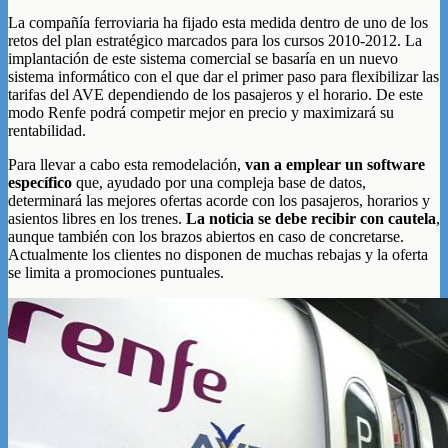
La compañía ferroviaria ha fijado esta medida dentro de uno de los
retos del plan estratégico marcados para los cursos 2010-2012. La
implantación de este sistema comercial se basaría en un nuevo
sistema informático con el que dar el primer paso para flexibilizar las
tarifas del AVE dependiendo de los pasajeros y el horario. De este
modo Renfe podrá competir mejor en precio y maximizará su
rentabilidad.
Para llevar a cabo esta remodelación,
van a emplear un software
específico
que, ayudado por una compleja base de datos,
determinará las mejores ofertas acorde con los pasajeros, horarios y
asientos libres en los trenes.
La noticia se debe recibir con cautela
,
aunque también con los brazos abiertos en caso de concretarse.
Actualmente los clientes no disponen de muchas rebajas y la oferta
se limita a promociones puntuales.