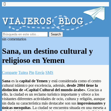
sin comentarios
Sana, un destino cultural y
religioso en Yemen
Comparte
Tuitea
Pin
Envía
SMS
Sana
es la
capital de Yemen
y está considerada como el centro
cultural islámico por excelencia, además,
desde 2004 tiene la
distinción de «Capital Cultural del mundo árabe»
. Gracias a
ello, la ciudad es un reclamo turístico importante y ofrece a los
visitantes diferentes actividades de ocio, cultura y religión, aunque
sin duda su característica más destacabe son sus
impresionantes y
únicas mezquitas
. La ciudad se encuentra situada en una meseta a