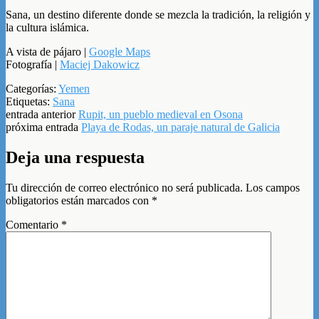
Sana, un destino diferente donde se mezcla la tradición, la religión y
la cultura islámica.
A vista de pájaro |
Google Maps
Fotografía |
Maciej Dakowicz
Categorías:
Yemen
Etiquetas:
Sana
entrada anterior
Rupit, un pueblo medieval en Osona
próxima entrada
Playa de Rodas, un paraje natural de Galicia
Deja una respuesta
Tu dirección de correo electrónico no será publicada.
Los campos
obligatorios están marcados con
*
Comentario
*