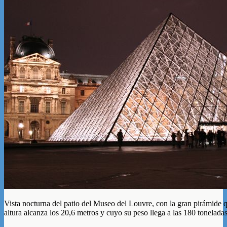
Vista nocturna del patio del Museo del Louvre, con la gran pirámide q
altura alcanza los 20,6 metros y cuyo su peso llega a las 180 tonelada