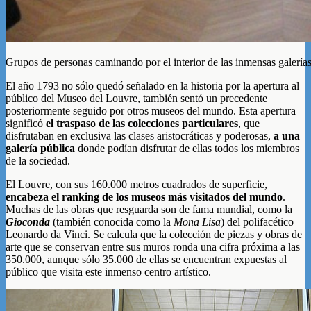
Grupos de personas caminando por el interior de las inmensas galería
El año 1793 no sólo quedó señalado en la historia por la apertura al
público del Museo del Louvre, también sentó un precedente
posteriormente seguido por otros museos del mundo. Esta apertura
significó
el traspaso de las colecciones particulares
, que
disfrutaban en exclusiva las clases aristocráticas y poderosas,
a una
galería pública
donde podían disfrutar de ellas todos los miembros
de la sociedad.
El Louvre, con sus 160.000 metros cuadrados de superficie,
encabeza el ranking de los museos más visitados del mundo
.
Muchas de las obras que resguarda son de fama mundial, como la
Gioconda
(también conocida como la
Mona Lisa
) del polifacético
Leonardo da Vinci. Se calcula que la colección de piezas y obras de
arte que se conservan entre sus muros ronda una cifra próxima a las
350.000, aunque sólo 35.000 de ellas se encuentran expuestas al
público que visita este inmenso centro artístico.