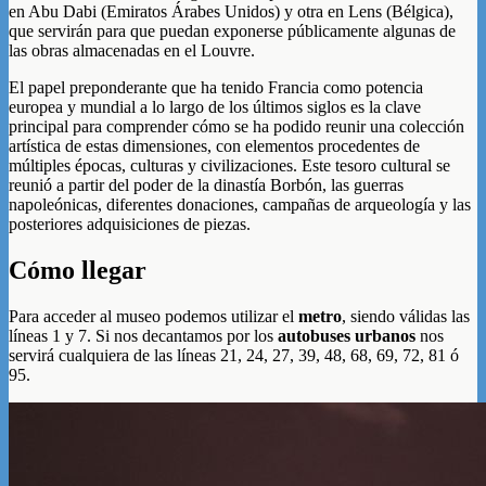
en Abu Dabi (Emiratos Árabes Unidos) y otra en Lens (Bélgica),
que servirán para que puedan exponerse públicamente algunas de
las obras almacenadas en el Louvre.
El papel preponderante que ha tenido Francia como potencia
europea y mundial a lo largo de los últimos siglos es la clave
principal para comprender cómo se ha podido reunir una colección
artística de estas dimensiones, con elementos procedentes de
múltiples épocas, culturas y civilizaciones. Este tesoro cultural se
reunió a partir del poder de la dinastía Borbón, las guerras
napoleónicas, diferentes donaciones, campañas de arqueología y las
posteriores adquisiciones de piezas.
Cómo llegar
Para acceder al museo podemos utilizar el
metro
, siendo válidas las
líneas 1 y 7. Si nos decantamos por los
autobuses urbanos
nos
servirá cualquiera de las líneas 21, 24, 27, 39, 48, 68, 69, 72, 81 ó
95.