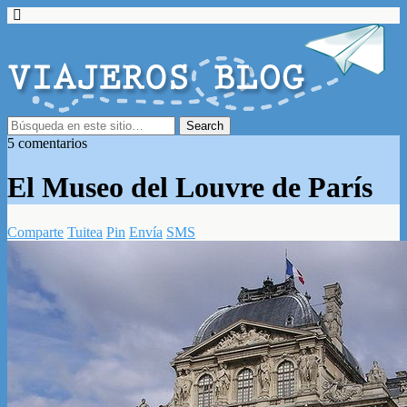
5 comentarios
El Museo del Louvre de París
Comparte
Tuitea
Pin
Envía
SMS