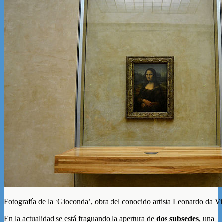
Fotografía de la ‘Gioconda’, obra del conocido artista Leonardo da Vi
En la actualidad se está fraguando la apertura de
dos subsedes
, una