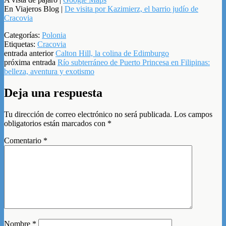
En Viajeros Blog |
De visita por Kazimierz, el barrio judío de
Cracovia
Categorías:
Polonia
Etiquetas:
Cracovia
entrada anterior
Calton Hill, la colina de Edimburgo
próxima entrada
Río subterráneo de Puerto Princesa en Filipinas:
belleza, aventura y exotismo
Deja una respuesta
Tu dirección de correo electrónico no será publicada.
Los campos
obligatorios están marcados con
*
Comentario
*
Nombre
*