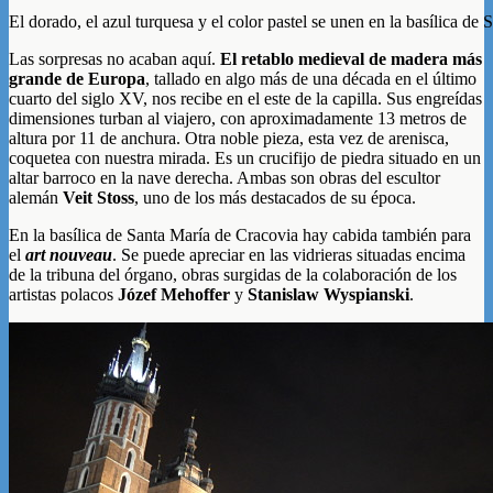
El dorado, el azul turquesa y el color pastel se unen en la basílica de
Las sorpresas no acaban aquí.
El retablo medieval de madera más
grande de Europa
, tallado en algo más de una década en el último
cuarto del siglo XV, nos recibe en el este de la capilla. Sus engreídas
dimensiones turban al viajero, con aproximadamente 13 metros de
altura por 11 de anchura. Otra noble pieza, esta vez de arenisca,
coquetea con nuestra mirada. Es un crucifijo de piedra situado en un
altar barroco en la nave derecha. Ambas son obras del escultor
alemán
Veit Stoss
, uno de los más destacados de su época.
En la basílica de Santa María de Cracovia hay cabida también para
el
art nouveau
. Se puede apreciar en las vidrieras situadas encima
de la tribuna del órgano, obras surgidas de la colaboración de los
artistas polacos
Józef Mehoffer
y
Stanislaw Wyspianski
.