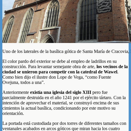
Uno de los laterales de la basílica gótica de Santa María de Cracovia,
El color pardo del exterior se debe al empleo de ladrillos en su
construcción. Para levantar semejante obra de arte,
los vecinos de la
ciudad se unieron para competir con la catedral de Wawel
.
Como bien dijo el ilustre don Lope de Vega, “como Fuente
Ovejuna, todos a una”.
Anteriormente
existía una iglesia del siglo XIII
pero fue
parcialmente destruida en el año 1241 por el ejército tártaro. Con la
intención de aprovechar el material, se construyó encima de sus
cimientos la actual basílica, condicionando por este motivo su
orientación.
La portada está custodiada por dos torres de diferentes tamaños con
ventanales acabados en arcos góticos que miran hacia los cuatro