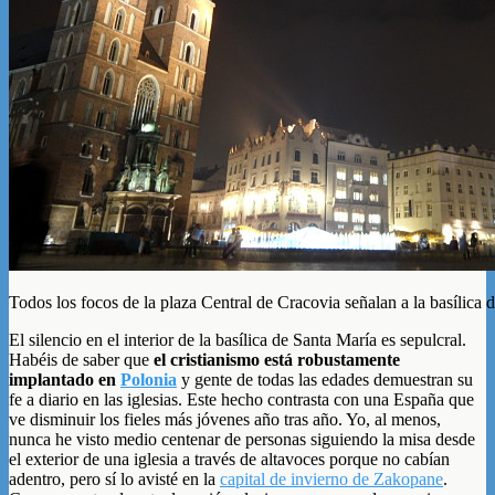
Todos los focos de la plaza Central de Cracovia señalan a la basílica 
El silencio en el interior de la basílica de Santa María es sepulcral.
Habéis de saber que
el cristianismo está robustamente
implantado en
Polonia
y gente de todas las edades demuestran su
fe a diario en las iglesias. Este hecho contrasta con una España que
ve disminuir los fieles más jóvenes año tras año. Yo, al menos,
nunca he visto medio centenar de personas siguiendo la misa desde
el exterior de una iglesia a través de altavoces porque no cabían
adentro, pero sí lo avisté en la
capital de invierno de Zakopane
.