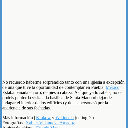
No recuerdo haberme sorprendido tanto con una iglesia a excepción
de una que tuve la oportunidad de contemplar en Puebla,
México
.
Estaba bañada en oro, de pies a cabeza. Así que ya lo sabéis, no os
podéis perder la visita a la basílica de Santa María ni dejar de
indagar el interior de los edificios (y de las personas) por la
apariencia de sus fachadas.
Más información |
Krakow
y
Wikipedia
(en inglés)
Fotografías |
Xabier Villanueva Amadoz
A vista de pájaro |
Google Maps