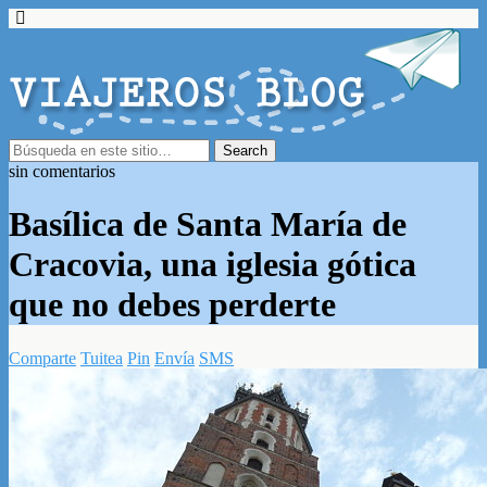
sin comentarios
Basílica de Santa María de
Cracovia, una iglesia gótica
que no debes perderte
Comparte
Tuitea
Pin
Envía
SMS