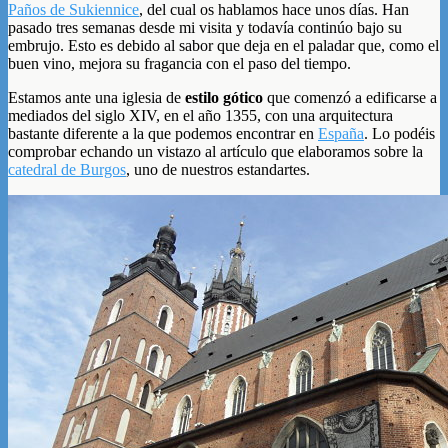
Paños de Sukiennice
, del cual os hablamos hace unos días. Han
pasado tres semanas desde mi visita y todavía continúo bajo su
embrujo. Esto es debido al sabor que deja en el paladar que, como el
buen vino, mejora su fragancia con el paso del tiempo.
Estamos ante una iglesia de
estilo gótico
que comenzó a edificarse a
mediados del siglo XIV, en el año 1355, con una arquitectura
bastante diferente a la que podemos encontrar en
España
. Lo podéis
comprobar echando un vistazo al artículo que elaboramos sobre la
catedral de Burgos
, uno de nuestros estandartes.