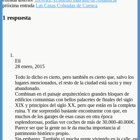
próxima entrada
Las Casas Colgadas de Cuenca
1 respuesta
Eli
28 enero, 2015
Todo lo dicho es cierto, pero también es cierto que, salvo los
lugares mencionados, el resto de la ciudad está sucio y muy
abandonado.
Combinan en el paisaje arquitectónico grandes bloques de
edificios comunistas con bellos palacetes de finales del siglo
XIX y principios del siglo XX, pero que están en la completa
ruina. Y me sorprendió bastante encontrarme con que, en
muchos de los garajes de esas casas en otra época
esplendorosas, podías ver coches de más de 30.000-40.000€.
Parece ser que la gente no le da mucha importancia al
patrimonio histórico propio.
Sin embargo, También vi mucha gente viviendo en la calle, en