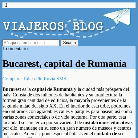
1 comentario
Bucarest, capital de Rumanía
Comparte
Tuitea
Pin
Envía
SMS
Bucarest
es la
capital de Rumanía
y la ciudad más próspera del
país. Consta de dos millones de habitantes y su arquitectura la
forman gran cantidad de edificios, la mayoría provenientes de la
segunda mitad del siglo XX. En el interior de esta urbe, podremos
encontrarnos con agradables calles y parques para pasear, así como
varias zonas comerciales o de vida nocturna. Por otra parte, esta
localidad se carcteriza por su variedad de
instalaciones educativas
,
por ello, mantiene en su seno un gran número de museos y centros
musicales. Además, pone especial énfasis en el
cuidado de su