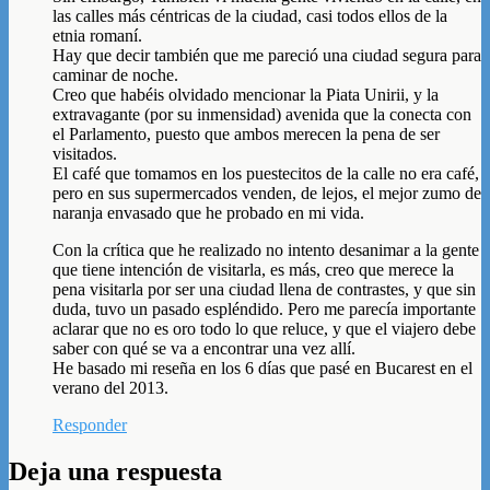
las calles más céntricas de la ciudad, casi todos ellos de la
etnia romaní.
Hay que decir también que me pareció una ciudad segura para
caminar de noche.
Creo que habéis olvidado mencionar la Piata Unirii, y la
extravagante (por su inmensidad) avenida que la conecta con
el Parlamento, puesto que ambos merecen la pena de ser
visitados.
El café que tomamos en los puestecitos de la calle no era café,
pero en sus supermercados venden, de lejos, el mejor zumo de
naranja envasado que he probado en mi vida.
Con la crítica que he realizado no intento desanimar a la gente
que tiene intención de visitarla, es más, creo que merece la
pena visitarla por ser una ciudad llena de contrastes, y que sin
duda, tuvo un pasado espléndido. Pero me parecía importante
aclarar que no es oro todo lo que reluce, y que el viajero debe
saber con qué se va a encontrar una vez allí.
He basado mi reseña en los 6 días que pasé en Bucarest en el
verano del 2013.
Responder
Deja una respuesta