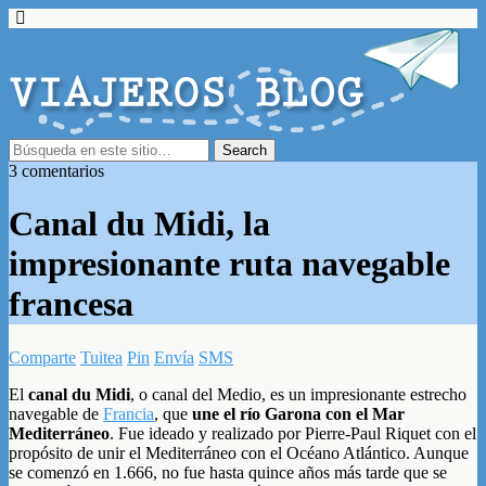
3 comentarios
Canal du Midi, la
impresionante ruta navegable
francesa
Comparte
Tuitea
Pin
Envía
SMS
El
canal du Midi
, o canal del Medio, es un impresionante estrecho
navegable de
Francia
, que
une el río Garona con el Mar
Mediterráneo
. Fue ideado y realizado por Pierre-Paul Riquet con el
propósito de unir el Mediterráneo con el Océano Atlántico. Aunque
se comenzó en 1.666, no fue hasta quince años más tarde que se