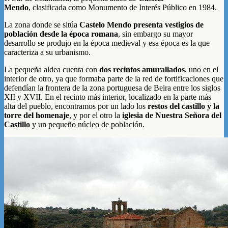
Mendo
, clasificada como Monumento de Interés Público en 1984.
La zona donde se sitúa
Castelo Mendo presenta vestigios de
población desde la época romana
, sin embargo su mayor
desarrollo se produjo en la época medieval y esa época es la que
caracteriza a su urbanismo.
La pequeña aldea cuenta con
dos recintos amurallados
, uno en el
interior de otro, ya que formaba parte de la red de fortificaciones que
defendían la frontera de la zona portuguesa de Beira entre los siglos
XII y XVII. En el recinto más interior, localizado en la parte más
alta del pueblo, encontramos por un lado los
restos del castillo y la
torre del homenaje
, y por el otro la
iglesia de Nuestra Señora del
Castillo
y un pequeño núcleo de población.