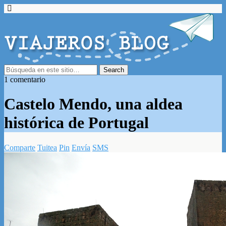
1 comentario
Castelo Mendo, una aldea
histórica de Portugal
Comparte
Tuitea
Pin
Envía
SMS