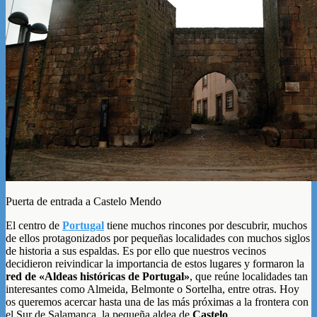
Puerta de entrada a Castelo Mendo
El centro de
Portugal
tiene muchos rincones por descubrir, muchos
de ellos protagonizados por pequeñas localidades con muchos siglos
de historia a sus espaldas. Es por ello que nuestros vecinos
decidieron reivindicar la importancia de estos lugares y formaron la
red de «Aldeas históricas de Portugal»
, que reúne localidades tan
interesantes como Almeida, Belmonte o Sortelha, entre otras. Hoy
os queremos acercar hasta una de las más próximas a la frontera con
el Sur de Salamanca, la pequeña aldea de
Castelo