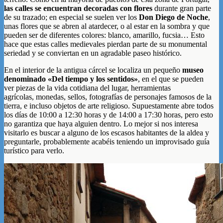
las calles se encuentran decoradas con flores
durante gran parte
de su trazado; en especial se suelen ver los
Don Diego de Noche
,
unas flores que se abren al atardecer, o al estar en la sombra y que
pueden ser de diferentes colores: blanco, amarillo, fucsia… Esto
hace que estas calles medievales pierdan parte de su monumental
seriedad y se conviertan en un agradable paseo histórico.
En el interior de la antigua cárcel se localiza un pequeño
museo
denominado «Del tiempo y los sentidos»
, en el que se pueden
ver piezas de la vida cotidiana del lugar, herramientas
agrícolas, monedas, sellos, fotografías de personajes famosos de la
tierra, e incluso objetos de arte religioso. Supuestamente abre todos
los días de 10:00 a 12:30 horas y de 14:00 a 17:30 horas, pero esto
no garantiza que haya alguien dentro. Lo mejor si nos interesa
visitarlo es buscar a alguno de los escasos habitantes de la aldea y
preguntarle, probablemente acabéis teniendo un improvisado guía
turístico para verlo.