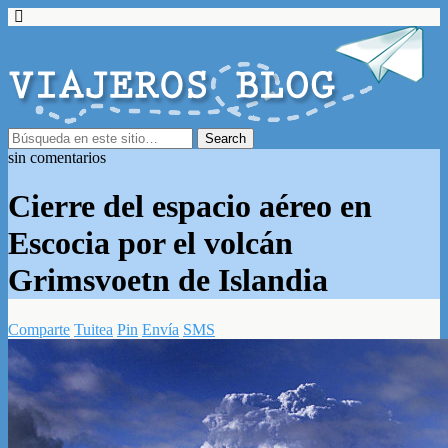
sin comentarios
Cierre del espacio aéreo en
Escocia por el volcán
Grimsvoetn de Islandia
Comparte
Tuitea
Pin
Envía
SMS