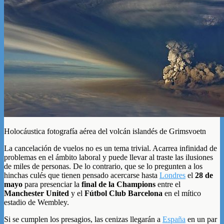
Holocáustica fotografía aérea del volcán islandés de Grimsvoetn
La cancelación de vuelos no es un tema trivial. Acarrea infinidad de
problemas en el ámbito laboral y puede llevar al traste las ilusiones
de miles de personas. De lo contrario, que se lo pregunten a los
hinchas culés que tienen pensado acercarse hasta
Londres
el
28 de
mayo
para presenciar la
final de la Champions
entre el
Manchester United
y el
Fútbol Club Barcelona
en el mítico
estadio de Wembley.
Si se cumplen los presagios, las cenizas llegarán a
España
en un par