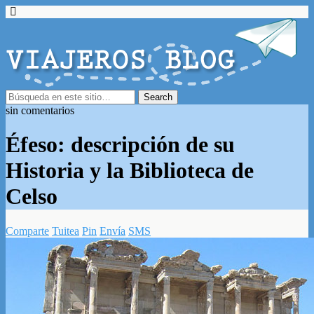
sin comentarios
Éfeso: descripción de su
Historia y la Biblioteca de
Celso
Comparte
Tuitea
Pin
Envía
SMS