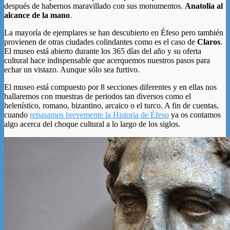
después de habernos maravillado con sus monumentos.
Anatolia al
alcance de la mano
.
La mayoría de ejemplares se han descubierto en Éfeso pero también
provienen de otras ciudades colindantes como es el caso de
Claros
.
El museo está abierto durante los 365 días del año y su oferta
cultural hace indispensable que acerquemos nuestros pasos para
echar un vistazo. Aunque sólo sea furtivo.
El museo está compuesto por 8 secciones diferentes y en ellas nos
hallaremos con muestras de periodos tan diversos como el
helenístico, romano, bizantino, arcaico o el turco. A fin de cuentas,
cuando
repasamos brevemente la Historia de Éfeso
ya os contamos
algo acerca del choque cultural a lo largo de los siglos.