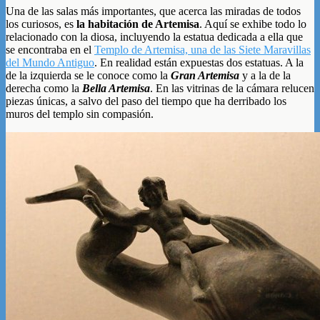
Una de las salas más importantes, que acerca las miradas de todos
los curiosos, es
la habitación de Artemisa
. Aquí se exhibe todo lo
relacionado con la diosa, incluyendo la estatua dedicada a ella que
se encontraba en el
Templo de Artemisa, una de las Siete Maravillas
del Mundo Antiguo
. En realidad están expuestas dos estatuas. A la
de la izquierda se le conoce como la
Gran Artemisa
y a la de la
derecha como la
Bella Artemisa
. En las vitrinas de la cámara relucen
piezas únicas, a salvo del paso del tiempo que ha derribado los
muros del templo sin compasión.