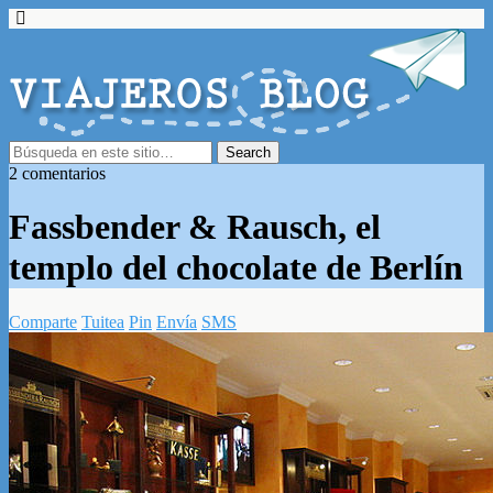
2 comentarios
Fassbender & Rausch, el
templo del chocolate de Berlín
Comparte
Tuitea
Pin
Envía
SMS