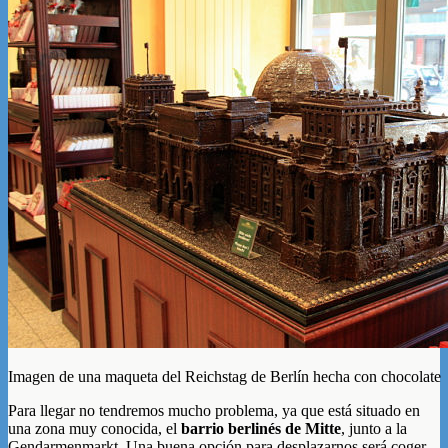
Imagen de una maqueta del Reichstag de Berlín hecha con chocolate
Para llegar no tendremos mucho problema, ya que está situado en
una zona muy conocida, el
barrio berlinés de Mitte
, junto a la
Gendarmenmarkt. Una buena opción para desplazarnos será coger