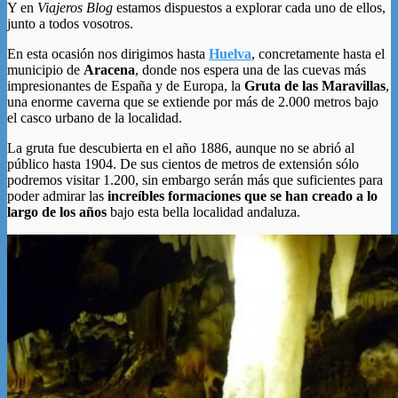
Y en
Viajeros Blog
estamos dispuestos a explorar cada uno de ellos,
junto a todos vosotros.
En esta ocasión nos dirigimos hasta
Huelva
, concretamente hasta el
municipio de
Aracena
, donde nos espera una de las cuevas más
impresionantes de España y de Europa, la
Gruta de las Maravillas
,
una enorme caverna que se extiende por más de 2.000 metros bajo
el casco urbano de la localidad.
La gruta fue descubierta en el año 1886, aunque no se abrió al
público hasta 1904. De sus cientos de metros de extensión sólo
podremos visitar 1.200, sin embargo serán más que suficientes para
poder admirar las
increíbles formaciones que se han creado a lo
largo de los años
bajo esta bella localidad andaluza.