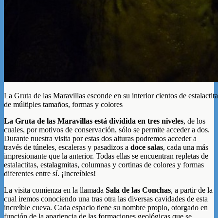
La Gruta de las Maravillas esconde en su interior cientos de estalactit
de múltiples tamaños, formas y colores
La Gruta de las Maravillas está dividida en tres niveles
, de los
cuales, por motivos de conservación, sólo se permite acceder a dos.
Durante nuestra visita por estas dos alturas podremos acceder a
través de túneles, escaleras y pasadizos a
doce salas
, cada una más
impresionante que la anterior. Todas ellas se encuentran repletas de
estalactitas, estalagmitas, columnas y cortinas de colores y formas
diferentes entre sí. ¡Increíbles!
La visita comienza en la llamada
Sala de las Conchas
, a partir de la
cual iremos conociendo una tras otra las diversas cavidades de esta
increíble cueva. Cada espacio tiene su nombre propio, otorgado en
función de la apariencia de las formaciones geológicas que se