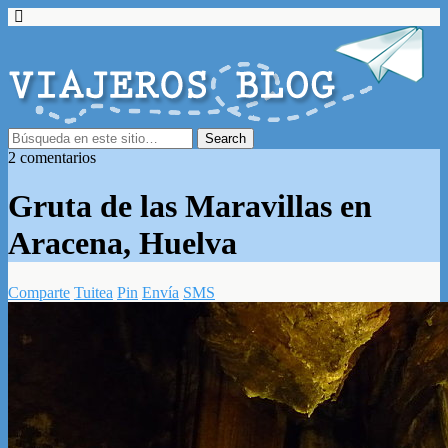
2 comentarios
Gruta de las Maravillas en
Aracena, Huelva
Comparte
Tuitea
Pin
Envía
SMS