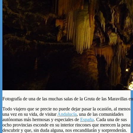
Fotografía de una de las muchas salas de la Gruta de las Maravillas 
Todo viajero que se precie no puede dejar pasar la ocasión, al menos
una vez en su vida, de visitar
Andalucía
, una de las comunidades
autónomas más hermosas y especiales de
España
. Cada una de sus
ocho provincias esconde en su interior rincones que merecen la pena
descubrir y que, sin duda alguna, nos encandilarán y sorprenderán.