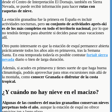
desde el Centro de Interpretación El Dornajo, también en Sierra
Nevada, se puede recibir información para hacer
rutas con
raquetas de nieve.
La estación granadina fue la primera en España es incluir
actividades nocturnas, pero
su conjunto de actividades aprés-ski
es de los más completos en todo el territorio nacional
, por lo que
no tendrás tiempo para aburrirte si decides pasar unas vacaciones
allí.
Otro punto interesante es que la estación de esquí permanece abierta
prácticamente todos los años aún en primavera, tras la Semana
Santa. En esta temporada todavía es posible contratar
fortait sierra
nevada
diario o bien de larga duración.
Además, si acudes en primavera y tienes suerte de que haga buena
climatología, podrás aprovechar para otras excursiones más allá de
la montaña, como
conocer Granada o disfrutar de la costa
tropical.
¿Y cuándo no hay nieve en el macizo?
Algunas de las cumbres del macizo granadino conservan nieves
perpetuas todo el año
, aunque la estación de esquí no ofrece
servicios tan a largo plazo.