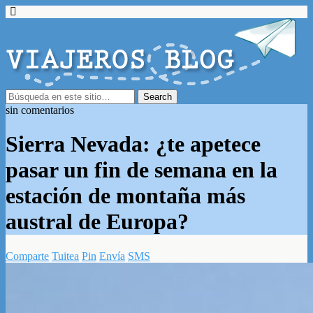
sin comentarios
Sierra Nevada: ¿te apetece
pasar un fin de semana en la
estación de montaña más
austral de Europa?
Comparte
Tuitea
Pin
Envía
SMS