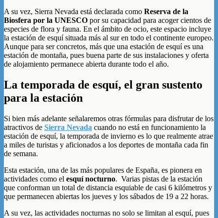
A su vez, Sierra Nevada está declarada como
Reserva de la
Biosfera por la UNESCO
por su capacidad para acoger cientos de
especies de flora y fauna. En el ámbito de ocio, este espacio incluye
la estación de esquí situada más al sur en todo el continente europeo.
Aunque para ser concretos, más que una estación de esquí es una
estación de montaña, pues buena parte de sus instalaciones y oferta
de alojamiento permanece abierta durante todo el año.
La temporada de esquí, el gran sustento
para la estación
Si bien más adelante señalaremos otras fórmulas para disfrutar de los
atractivos de
Sierra Nevada
cuando no está en funcionamiento la
estación de esquí, la temporada de invierno es lo que realmente atrae
a miles de turistas y aficionados a los deportes de montaña cada fin
de semana.
Esta estación, una de las más populares de España, es pionera en
actividades como el
esquí nocturno
. Varias pistas de la estación
que conforman un total de distancia esquiable de casi 6 kilómetros y
que permanecen abiertas los jueves y los sábados de 19 a 22 horas.
A su vez, las actividades nocturnas no solo se limitan al esquí, pues